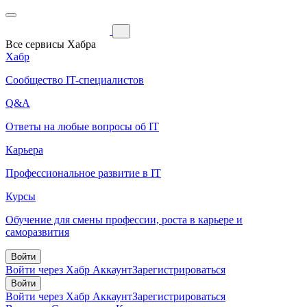
Все сервисы Хабра
Хабр
Сообщество IT-специалистов
Q&A
Ответы на любые вопросы об IT
Карьера
Профессиональное развитие в IT
Курсы
Обучение для смены профессии, роста в карьере и
саморазвития
Войти
Войти через Хабр Аккаунт
Зарегистрироваться
Войти
Войти через Хабр Аккаунт
Зарегистрироваться