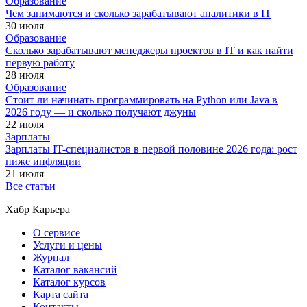
Образование
Чем занимаются и сколько зарабатывают аналитики в IT
30 июля
Образование
Сколько зарабатывают менеджеры проектов в IT и как найти
первую работу
28 июля
Образование
Стоит ли начинать программировать на Python или Java в
2026 году — и сколько получают джуны
22 июля
Зарплаты
Зарплаты IT-специалистов в первой половине 2026 года: рост
ниже инфляции
21 июля
Все статьи
Хабр Карьера
О сервисе
Услуги и цены
Журнал
Каталог вакансий
Каталог курсов
Карта сайта
Контакты