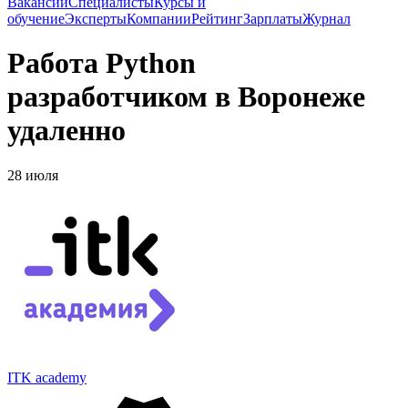
Вакансии
Специалисты
Курсы и
обучение
Эксперты
Компании
Рейтинг
Зарплаты
Журнал
Работа Python
разработчиком в Воронеже
удаленно
28 июля
ITK academy