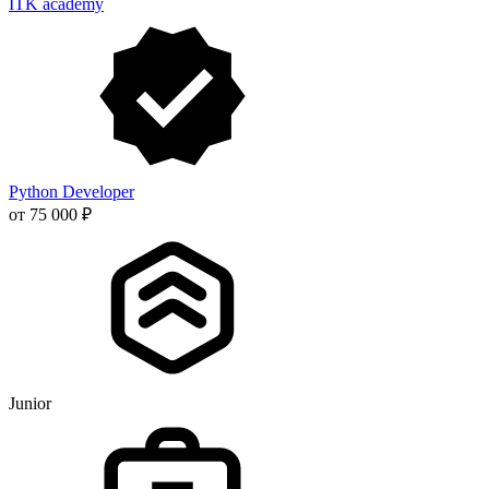
ITK academy
Python Developer
от 75 000 ₽
Junior