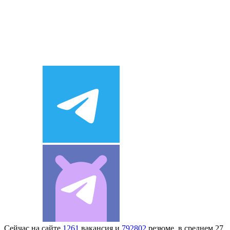
Сейчас на сайте
1261
вакансия и
792802
резюме, в среднем 27