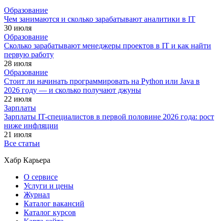
Образование
Чем занимаются и сколько зарабатывают аналитики в IT
30 июля
Образование
Сколько зарабатывают менеджеры проектов в IT и как найти
первую работу
28 июля
Образование
Стоит ли начинать программировать на Python или Java в
2026 году — и сколько получают джуны
22 июля
Зарплаты
Зарплаты IT-специалистов в первой половине 2026 года: рост
ниже инфляции
21 июля
Все статьи
Хабр Карьера
О сервисе
Услуги и цены
Журнал
Каталог вакансий
Каталог курсов