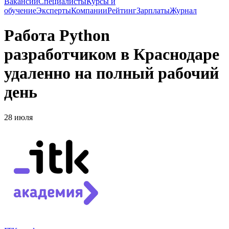
Вакансии
Специалисты
Курсы и
обучение
Эксперты
Компании
Рейтинг
Зарплаты
Журнал
Работа Python
разработчиком в Краснодаре
удаленно на полный рабочий
день
28 июля