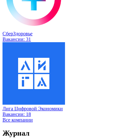
СберЗдоровье
Вакансии:
31
Лига Цифровой Экономики
Вакансии:
18
Все компании
Журнал