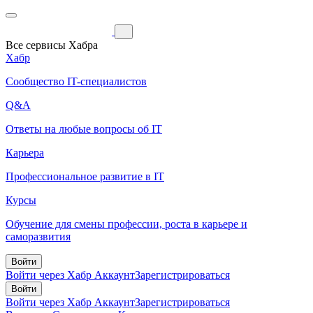
Все сервисы Хабра
Хабр
Сообщество IT-специалистов
Q&A
Ответы на любые вопросы об IT
Карьера
Профессиональное развитие в IT
Курсы
Обучение для смены профессии, роста в карьере и
саморазвития
Войти
Войти через Хабр Аккаунт
Зарегистрироваться
Войти
Войти через Хабр Аккаунт
Зарегистрироваться