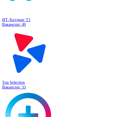
ИТ-Холдинг Т1
Вакансии:
49
Top Selection
Вакансии:
33