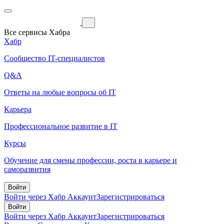
Все сервисы Хабра
Хабр
Сообщество IT-специалистов
Q&A
Ответы на любые вопросы об IT
Карьера
Профессиональное развитие в IT
Курсы
Обучение для смены профессии, роста в карьере и
саморазвития
Войти
Войти через Хабр Аккаунт
Зарегистрироваться
Войти
Войти через Хабр Аккаунт
Зарегистрироваться