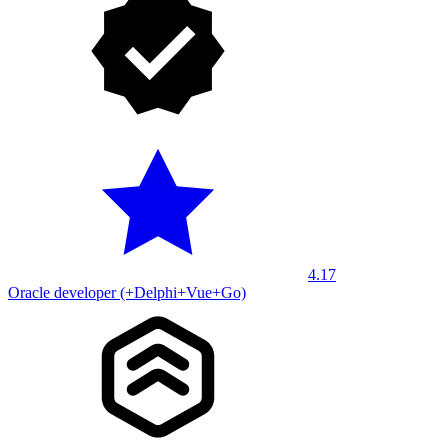
4.17
Oracle developer (+Delphi+Vue+Go)