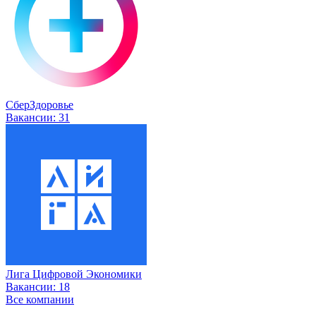
СберЗдоровье
Вакансии:
31
Лига Цифровой Экономики
Вакансии:
18
Все компании