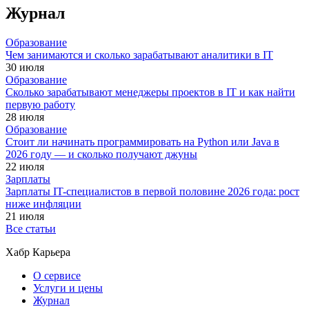
Журнал
Образование
Чем занимаются и сколько зарабатывают аналитики в IT
30 июля
Образование
Сколько зарабатывают менеджеры проектов в IT и как найти
первую работу
28 июля
Образование
Стоит ли начинать программировать на Python или Java в
2026 году — и сколько получают джуны
22 июля
Зарплаты
Зарплаты IT-специалистов в первой половине 2026 года: рост
ниже инфляции
21 июля
Все статьи
Хабр Карьера
О сервисе
Услуги и цены
Журнал