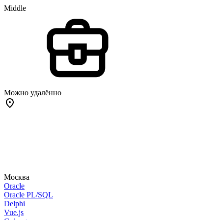
Middle
Можно удалённо
Москва
Oracle
Oracle PL/SQL
Delphi
Vue.js