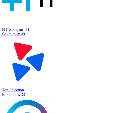
ИТ-Холдинг Т1
Вакансии:
49
Top Selection
Вакансии:
33