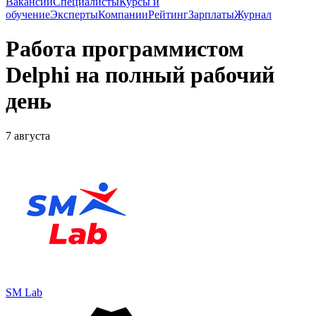
Вакансии
Специалисты
Курсы и
обучение
Эксперты
Компании
Рейтинг
Зарплаты
Журнал
Работа программистом
Delphi на полный рабочий
день
7 августа
SM Lab