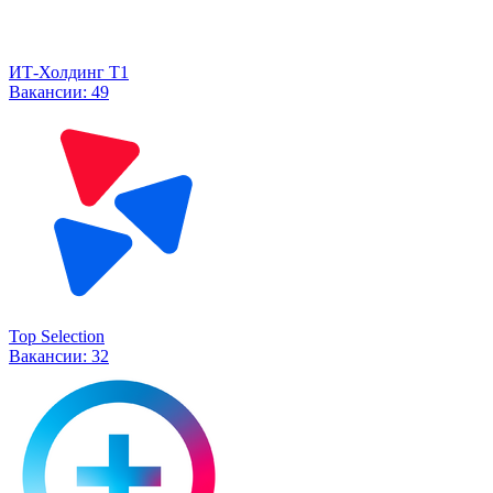
ИТ-Холдинг Т1
Вакансии:
49
Top Selection
Вакансии:
32