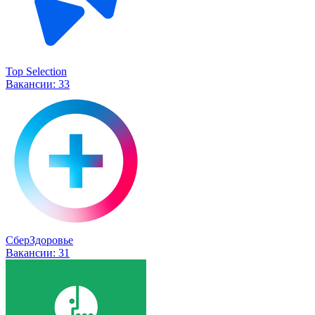
Top Selection
Вакансии:
33
СберЗдоровье
Вакансии:
31