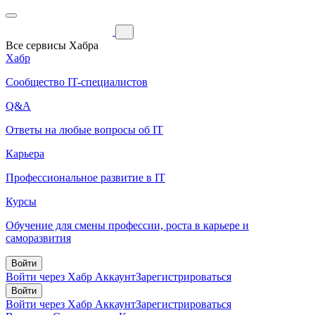
Все сервисы Хабра
Хабр
Сообщество IT-специалистов
Q&A
Ответы на любые вопросы об IT
Карьера
Профессиональное развитие в IT
Курсы
Обучение для смены профессии, роста в карьере и
саморазвития
Войти
Войти через Хабр Аккаунт
Зарегистрироваться
Войти
Войти через Хабр Аккаунт
Зарегистрироваться