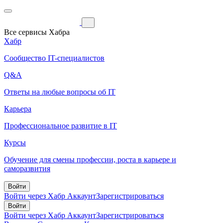
Все сервисы Хабра
Хабр
Сообщество IT-специалистов
Q&A
Ответы на любые вопросы об IT
Карьера
Профессиональное развитие в IT
Курсы
Обучение для смены профессии, роста в карьере и
саморазвития
Войти
Войти через Хабр Аккаунт
Зарегистрироваться
Войти
Войти через Хабр Аккаунт
Зарегистрироваться