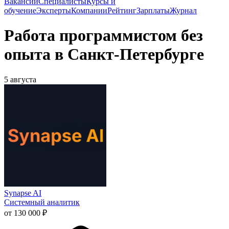
Вакансии
Специалисты
Курсы и
обучение
Эксперты
Компании
Рейтинг
Зарплаты
Журнал
Работа программистом без
опыта в Санкт-Петербурге
5 августа
Synapse AI
Системный аналитик
от 130 000 ₽