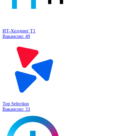
ИТ-Холдинг Т1
Вакансии:
49
Top Selection
Вакансии:
33