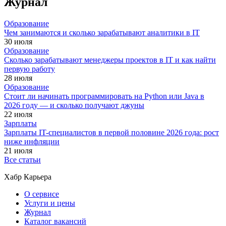
Журнал
Образование
Чем занимаются и сколько зарабатывают аналитики в IT
30 июля
Образование
Сколько зарабатывают менеджеры проектов в IT и как найти
первую работу
28 июля
Образование
Стоит ли начинать программировать на Python или Java в
2026 году — и сколько получают джуны
22 июля
Зарплаты
Зарплаты IT-специалистов в первой половине 2026 года: рост
ниже инфляции
21 июля
Все статьи
Хабр Карьера
О сервисе
Услуги и цены
Журнал
Каталог вакансий