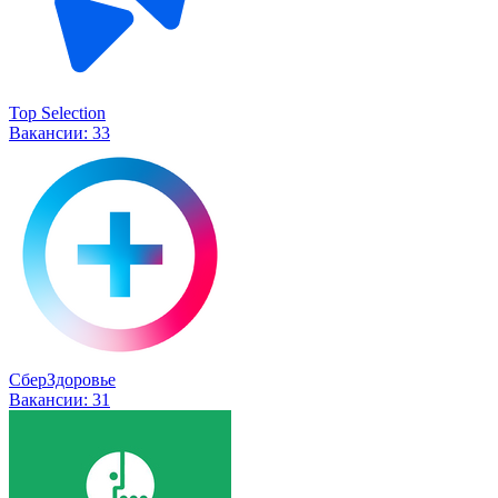
Top Selection
Вакансии:
33
СберЗдоровье
Вакансии:
31