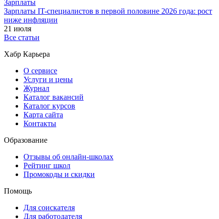
Зарплаты
Зарплаты IT-специалистов в первой половине 2026 года: рост
ниже инфляции
21 июля
Все статьи
Хабр Карьера
О сервисе
Услуги и цены
Журнал
Каталог вакансий
Каталог курсов
Карта сайта
Контакты
Образование
Отзывы об онлайн-школах
Рейтинг школ
Промокоды и скидки
Помощь
Для соискателя
Для работодателя