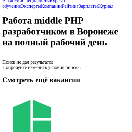
Вакансии
Специалисты
Курсы и
обучение
Эксперты
Компании
Рейтинг
Зарплаты
Журнал
Работа middle PHP
разработчиком в Воронеже
на полный рабочий день
Поиск не дал результатов
Попробуйте изменить условия поиска.
Смотреть ещё вакансии