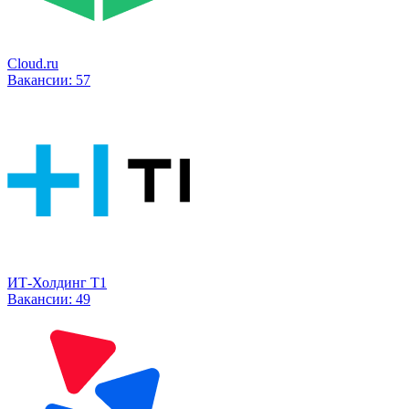
Cloud.ru
Вакансии:
57
ИТ-Холдинг Т1
Вакансии:
49