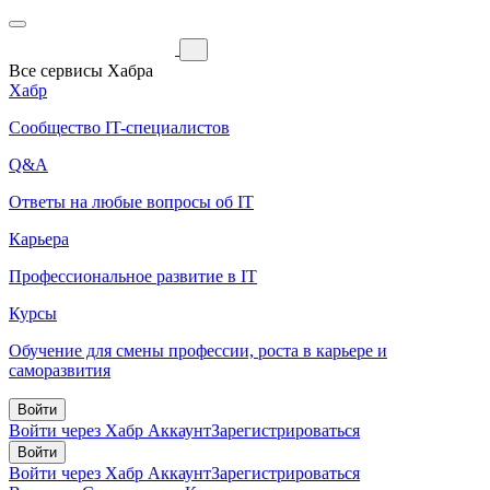
Все сервисы Хабра
Хабр
Сообщество IT-специалистов
Q&A
Ответы на любые вопросы об IT
Карьера
Профессиональное развитие в IT
Курсы
Обучение для смены профессии, роста в карьере и
саморазвития
Войти
Войти через Хабр Аккаунт
Зарегистрироваться
Войти
Войти через Хабр Аккаунт
Зарегистрироваться