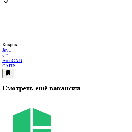
Ковров
Java
C#
AutoCAD
САПР
Смотреть ещё вакансии