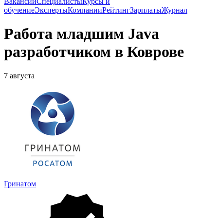
Вакансии
Специалисты
Курсы и
обучение
Эксперты
Компании
Рейтинг
Зарплаты
Журнал
Работа младшим Java
разработчиком в Коврове
7 августа
Гринатом