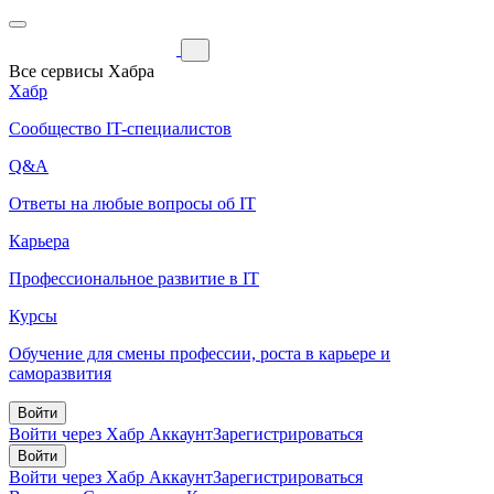
Все сервисы Хабра
Хабр
Сообщество IT-специалистов
Q&A
Ответы на любые вопросы об IT
Карьера
Профессиональное развитие в IT
Курсы
Обучение для смены профессии, роста в карьере и
саморазвития
Войти
Войти через Хабр Аккаунт
Зарегистрироваться
Войти
Войти через Хабр Аккаунт
Зарегистрироваться