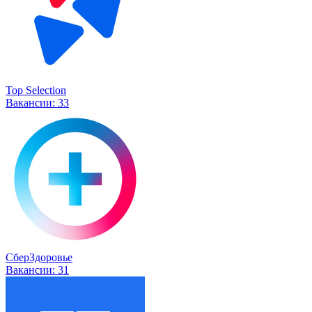
Top Selection
Вакансии:
33
СберЗдоровье
Вакансии:
31