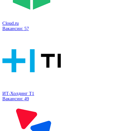
Cloud.ru
Вакансии:
57
ИТ-Холдинг Т1
Вакансии:
49