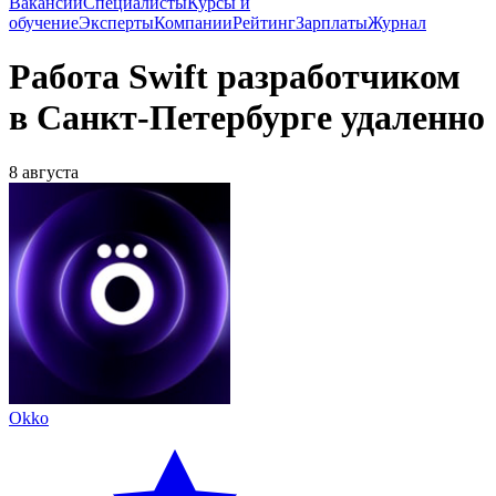
Вакансии
Специалисты
Курсы и
обучение
Эксперты
Компании
Рейтинг
Зарплаты
Журнал
Работа Swift разработчиком
в Санкт-Петербурге удаленно
8 августа
Okko