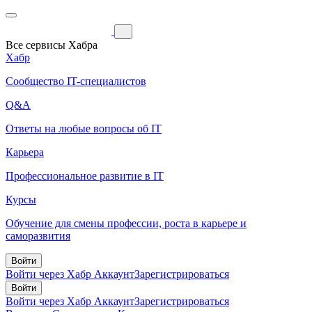
Все сервисы Хабра
Хабр
Сообщество IT-специалистов
Q&A
Ответы на любые вопросы об IT
Карьера
Профессиональное развитие в IT
Курсы
Обучение для смены профессии, роста в карьере и
саморазвития
Войти
Войти через Хабр Аккаунт
Зарегистрироваться
Войти
Войти через Хабр Аккаунт
Зарегистрироваться