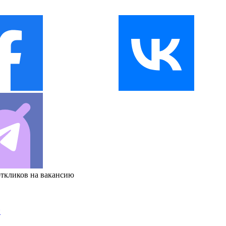
откликов на вакансию
и