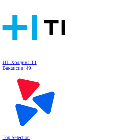
ИТ-Холдинг Т1
Вакансии:
49
Top Selection