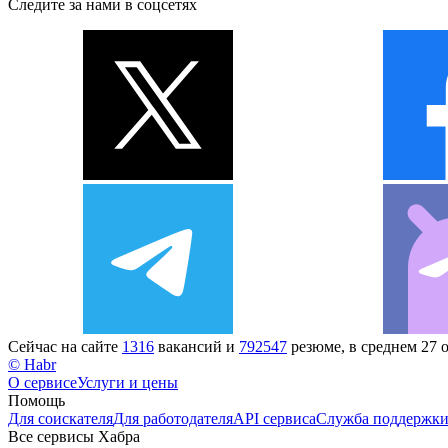
Следите за нами в соцсетях
Сейчас на сайте
1316
вакансий и
792547
резюме, в среднем 27 
© Habr
О сервисе
Услуги и цены
Помощь
Для соискателя
Для работодателя
API сервиса
Служба поддержк
Все сервисы Хабра