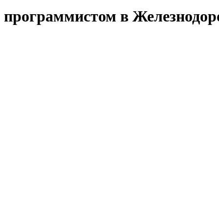
м программистом в Железнодо