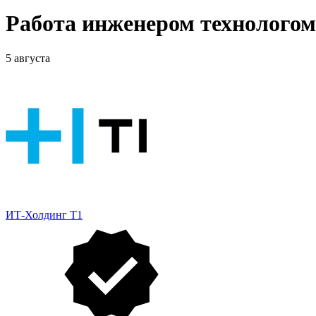
Работа инженером технолого
5 августа
ИТ-Холдинг Т1