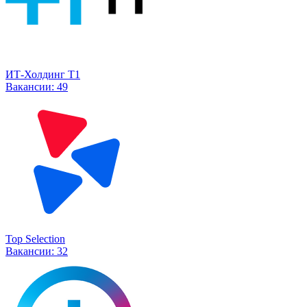
ИТ-Холдинг Т1
Вакансии:
49
Top Selection
Вакансии:
32