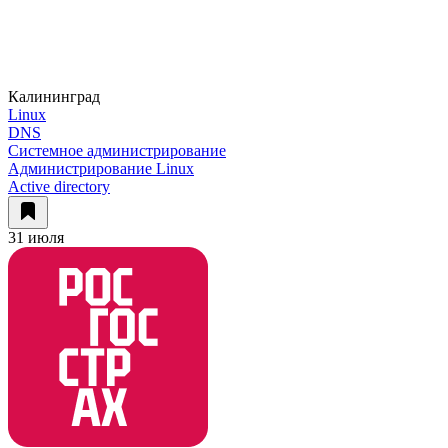
Калининград
Linux
DNS
Системное администрирование
Администрирование Linux
Active directory
31 июля