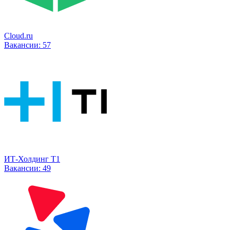
Cloud.ru
Вакансии:
57
ИТ-Холдинг Т1
Вакансии:
49