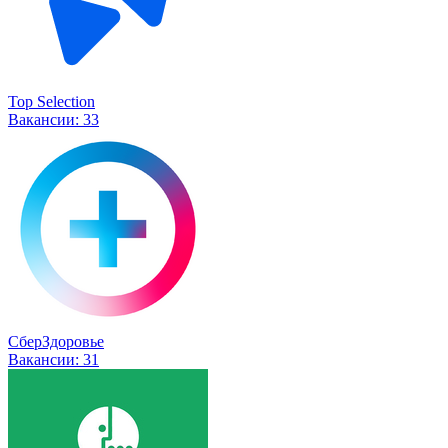
Top Selection
Вакансии:
33
СберЗдоровье
Вакансии:
31