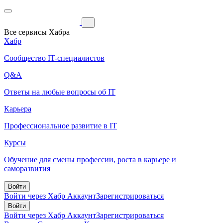
Все сервисы Хабра
Хабр
Сообщество IT-специалистов
Q&A
Ответы на любые вопросы об IT
Карьера
Профессиональное развитие в IT
Курсы
Обучение для смены профессии, роста в карьере и
саморазвития
Войти
Войти через Хабр Аккаунт
Зарегистрироваться
Войти
Войти через Хабр Аккаунт
Зарегистрироваться