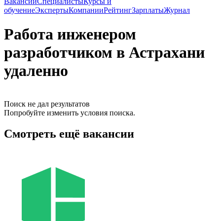
Вакансии
Специалисты
Курсы и
обучение
Эксперты
Компании
Рейтинг
Зарплаты
Журнал
Работа инженером
разработчиком в Астрахани
удаленно
Поиск не дал результатов
Попробуйте изменить условия поиска.
Смотреть ещё вакансии