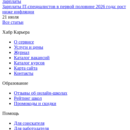
Зарплаты
Зарплаты IT-специалистов в первой половине 2026 года: рост
ниже инфляции
21 июля
Все статьи
Хабр Карьера
О сервисе
Услуги и цены
Журнал
Каталог вакансий
Каталог курсов
Карта сайта
Контакты
Образование
Отзывы об онлайн-школах
Рейтинг школ
Промокоды и скидки
Помощь
Для соискателя
Для работодателя