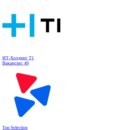
ИТ-Холдинг Т1
Вакансии:
49
Top Selection