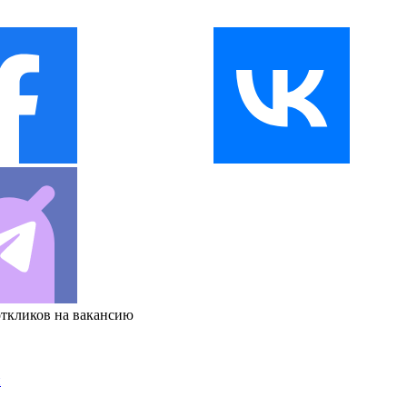
откликов на вакансию
и