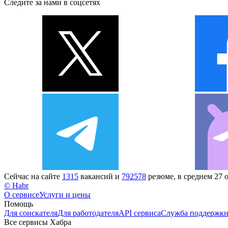
Следите за нами в соцсетях
Сейчас на сайте
1315
вакансий и
792578
резюме, в среднем 27 
© Habr
О сервисе
Услуги и цены
Помощь
Для соискателя
Для работодателя
API сервиса
Служба поддержк
Все сервисы Хабра