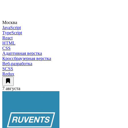
Москва
JavaScript
TypeScript
React
HTML
CSS
Адаптивная верстка
Кроссбраузерная верстка
Веб-разработка
SCSS
Redux
7 августа