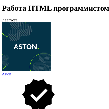
Работа HTML программистом 
7 августа
Aston