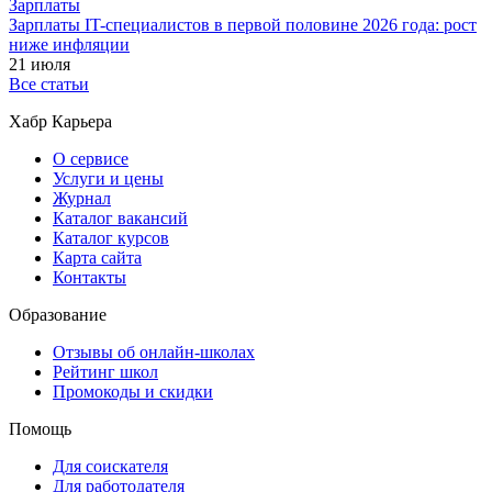
Зарплаты
Зарплаты IT-специалистов в первой половине 2026 года: рост
ниже инфляции
21 июля
Все статьи
Хабр Карьера
О сервисе
Услуги и цены
Журнал
Каталог вакансий
Каталог курсов
Карта сайта
Контакты
Образование
Отзывы об онлайн-школах
Рейтинг школ
Промокоды и скидки
Помощь
Для соискателя
Для работодателя