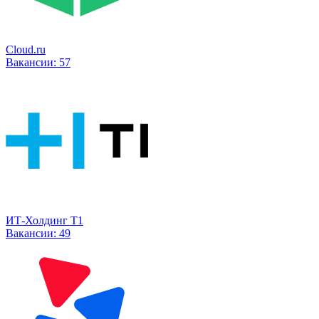
Cloud.ru
Вакансии:
57
ИТ-Холдинг Т1
Вакансии:
49