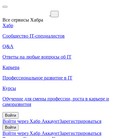
Все сервисы Хабра
Хабр
Сообщество IT-специалистов
Q&A
Ответы на любые вопросы об IT
Карьера
Профессиональное развитие в IT
Курсы
Обучение для смены профессии, роста в карьере и
саморазвития
Войти
Войти через Хабр Аккаунт
Зарегистрироваться
Войти
Войти через Хабр Аккаунт
Зарегистрироваться