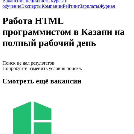
Вакансии
Специалисты
Курсы и
обучение
Эксперты
Компании
Рейтинг
Зарплаты
Журнал
Работа HTML
программистом в Казани на
полный рабочий день
Поиск не дал результатов
Попробуйте изменить условия поиска.
Смотреть ещё вакансии