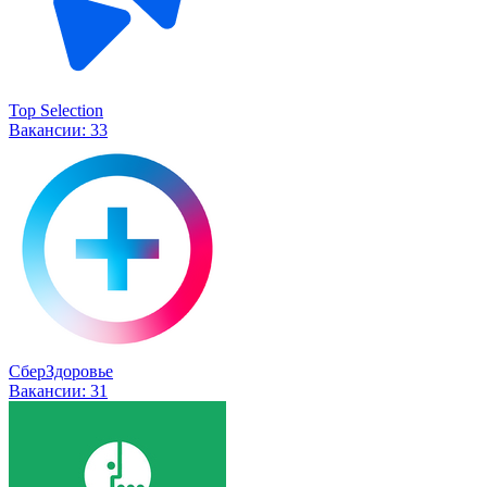
Top Selection
Вакансии:
33
СберЗдоровье
Вакансии:
31