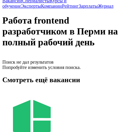
Вакансии
Специалисты
Курсы и
обучение
Эксперты
Компании
Рейтинг
Зарплаты
Журнал
Работа frontend
разработчиком в Перми на
полный рабочий день
Поиск не дал результатов
Попробуйте изменить условия поиска.
Смотреть ещё вакансии