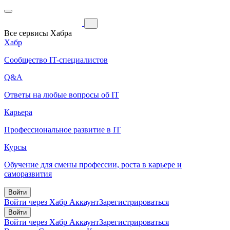
Все сервисы Хабра
Хабр
Сообщество IT-специалистов
Q&A
Ответы на любые вопросы об IT
Карьера
Профессиональное развитие в IT
Курсы
Обучение для смены профессии, роста в карьере и
саморазвития
Войти
Войти через Хабр Аккаунт
Зарегистрироваться
Войти
Войти через Хабр Аккаунт
Зарегистрироваться