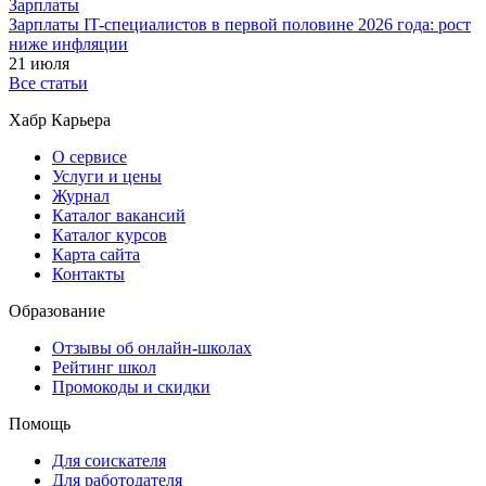
Зарплаты
Зарплаты IT-специалистов в первой половине 2026 года: рост
ниже инфляции
21 июля
Все статьи
Хабр Карьера
О сервисе
Услуги и цены
Журнал
Каталог вакансий
Каталог курсов
Карта сайта
Контакты
Образование
Отзывы об онлайн-школах
Рейтинг школ
Промокоды и скидки
Помощь
Для соискателя
Для работодателя