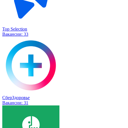
Top Selection
Вакансии:
33
СберЗдоровье
Вакансии:
31