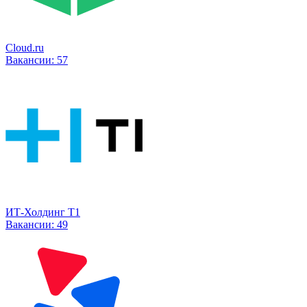
Cloud.ru
Вакансии:
57
ИТ-Холдинг Т1
Вакансии:
49