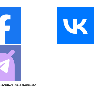
откликов на вакансию
и