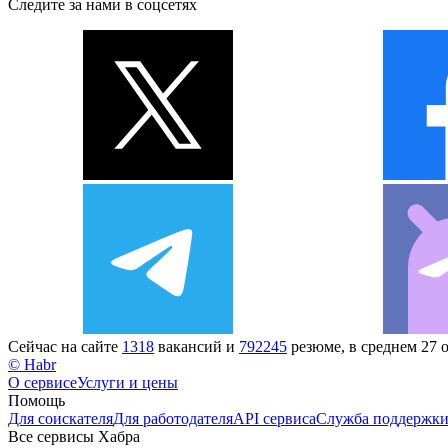
Следите за нами в соцсетях
Сейчас на сайте
1318
вакансий и
792245
резюме, в среднем 27 
© Habr
О сервисе
Услуги и цены
Помощь
Для соискателя
Для работодателя
API сервиса
Служба поддержк
Все сервисы Хабра