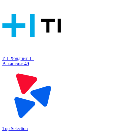
ИТ-Холдинг Т1
Вакансии:
49
Top Selection