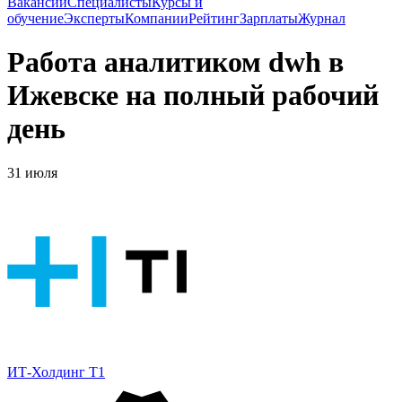
Вакансии
Специалисты
Курсы и
обучение
Эксперты
Компании
Рейтинг
Зарплаты
Журнал
Работа аналитиком dwh в
Ижевске на полный рабочий
день
31 июля
ИТ-Холдинг Т1