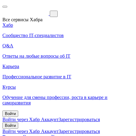
Все сервисы Хабра
Хабр
Сообщество IT-специалистов
Q&A
Ответы на любые вопросы об IT
Карьера
Профессиональное развитие в IT
Курсы
Обучение для смены профессии, роста в карьере и
саморазвития
Войти
Войти через Хабр Аккаунт
Зарегистрироваться
Войти
Войти через Хабр Аккаунт
Зарегистрироваться