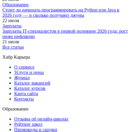
Образование
Стоит ли начинать программировать на Python или Java в
2026 году — и сколько получают джуны
22 июля
Зарплаты
Зарплаты IT-специалистов в первой половине 2026 года: рост
ниже инфляции
21 июля
Все статьи
Хабр Карьера
О сервисе
Услуги и цены
Журнал
Каталог вакансий
Каталог курсов
Карта сайта
Контакты
Образование
Отзывы об онлайн-школах
Рейтинг школ
Промокоды и скидки