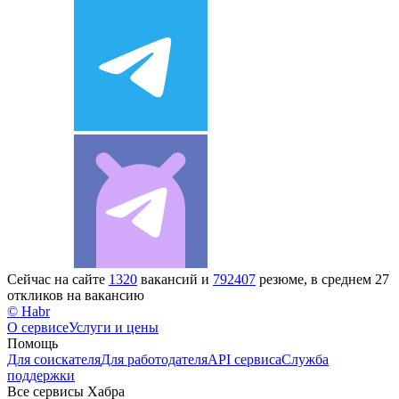
Сейчас на сайте
1320
вакансий и
792407
резюме, в среднем 27
откликов на вакансию
© Habr
О сервисе
Услуги и цены
Помощь
Для соискателя
Для работодателя
API сервиса
Служба
поддержки
Все сервисы Хабра