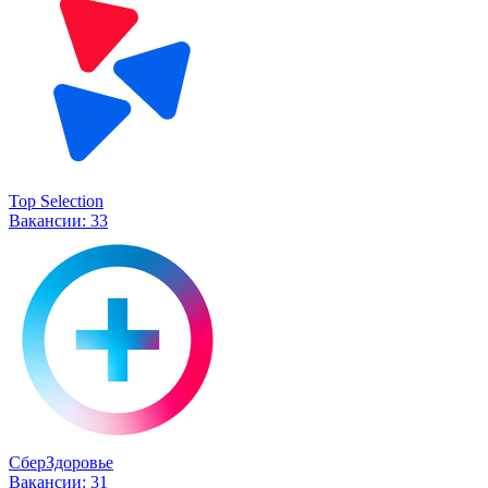
Top Selection
Вакансии:
33
СберЗдоровье
Вакансии:
31