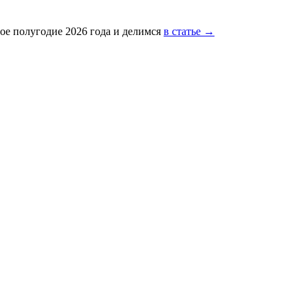
ое полугодие 2026 года и делимся
в статье →