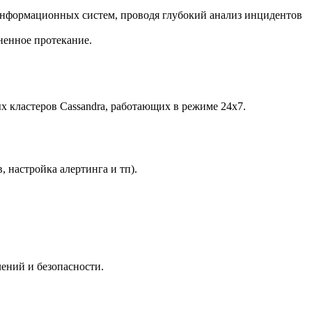
информационных систем, проводя глубокий анализ инцидентов
ненное протекание.
х кластеров Cassandra, работающих в режиме 24х7.
 настройка алертинга и тп).
лений и безопасности.