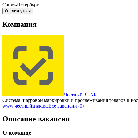
Санкт-Петербург
Откликнуться
Компания
Честный ЗНАК
Система цифровой маркировки и прослеживания товаров в Ро
www.честныйзнак.рф
Все вакансии (0)
Описание вакансии
О команде