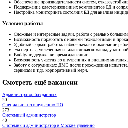
Обеспечение производительности систем, отказоустойчи
Поддержание кластеризованных компонентов БД и сопря
Настройка мониторинга состояния БД для анализа инцид
Условия работы
Сложные и интересные задачи, работа с реально больши
Возможность поработать с новыми технологиями и прокач
Удобный формат работы: гибкое начало и окончание рабо
Экспертная, увлеченная и талантливая команда, у котор
Buddy-поддержка во время адаптации.
Возможность участия во внутренних и внешних митапах,
Заботу о сотрудниках: ДМС после прохождения испытател
сервисам и т.д), корпоративный мерч.
Смотреть ещё вакансии
Администратор баз данных
50
Специалист по внедрению ПО
273
Системный администратор
48
Системный администратор в Москве удаленно