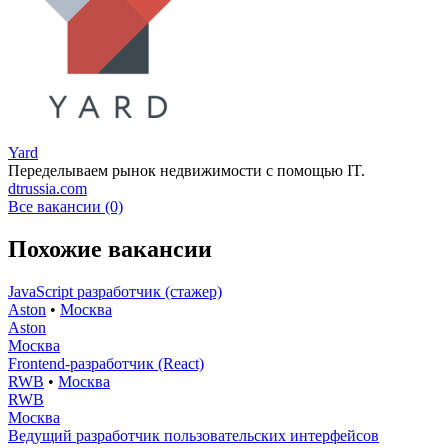
Yard
Переделываем рынок недвижимости с помощью IT.
dtrussia.com
Все вакансии (0)
Похожие вакансии
JavaScript разработчик (стажер)
Aston
•
Москва
Aston
Москва
Frontend-разработчик (React)
RWB
•
Москва
RWB
Москва
Ведущий разработчик пользовательских интерфейсов