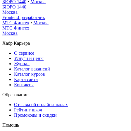
БЮРО 1440
•
Москва
БЮРО 1440
Москва
Frontend-разработчик
МТС Финтех
•
Москва
МТС Финтех
Москва
Хабр Карьера
О сервисе
Услуги и цены
Журнал
Каталог вакансий
Каталог курсов
Карта сайта
Контакты
Образование
Отзывы об онлайн-школах
Рейтинг школ
Промокоды и скидки
Помощь