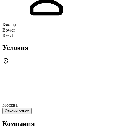
Бэкенд
Bower
React
Условия
Москва
Откликнуться
Компания