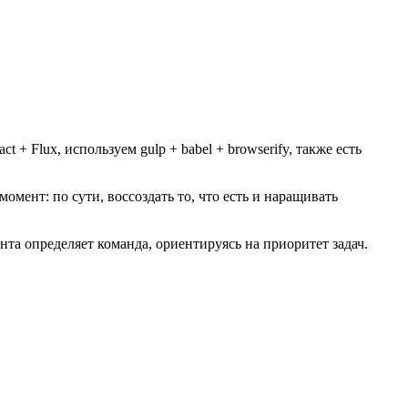
 + Flux, используем gulp + babel + browserify, также есть
й момент: по сути, воссоздать то, что есть и наращивать
та определяет команда, ориентируясь на приоритет задач.