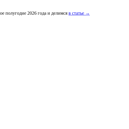
ое полугодие 2026 года и делимся
в статье →