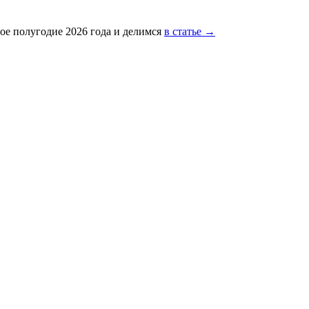
ое полугодие 2026 года и делимся
в статье →