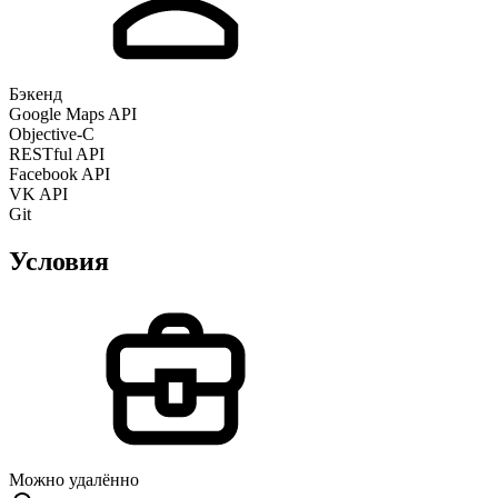
Бэкенд
Google Maps API
Objective-С
RESTful API
Facebook API
VK API
Git
Условия
Можно удалённо