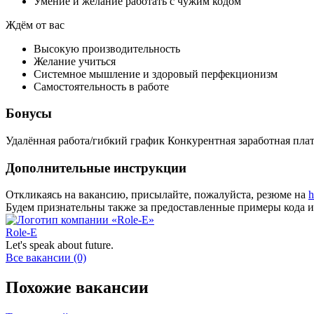
Умение и желание работать с чужим кодом
Ждём от вас
Высокую производительность
Желание учиться
Системное мышление и здоровый перфекционизм
Самостоятельность в работе
Бонусы
Удалённая работа/гибкий график Конкурентная заработная пла
Дополнительные инструкции
Откликаясь на вакансию, присылайте, пожалуйста, резюме на
h
Будем признательны также за предоставленные примеры кода и
Role-E
Let's speak about future.
Все вакансии (0)
Похожие вакансии