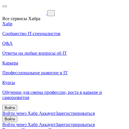
Все сервисы Хабра
Хабр
Сообщество IT-специалистов
Q&A
Ответы на любые вопросы об IT
Карьера
Профессиональное развитие в IT
Курсы
Обучение для смены профессии, роста в карьере и
саморазвития
Войти
Войти через Хабр Аккаунт
Зарегистрироваться
Войти
Войти через Хабр Аккаунт
Зарегистрироваться