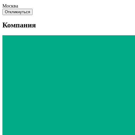
Москва
Откликнуться
Компания