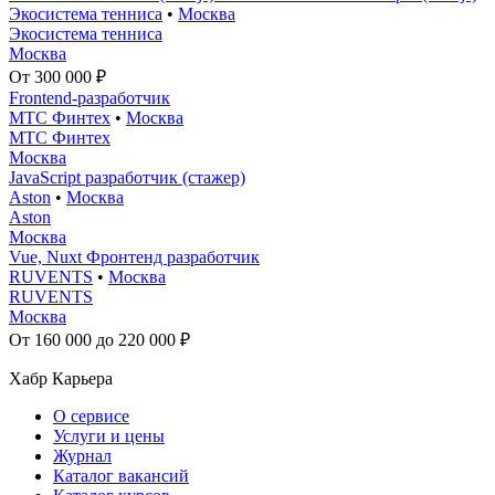
Экосистема тенниса
•
Москва
Экосистема тенниса
Москва
От 300 000 ₽
Frontend-разработчик
МТС Финтех
•
Москва
МТС Финтех
Москва
JavaScript разработчик (стажер)
Aston
•
Москва
Aston
Москва
Vue, Nuxt Фронтенд разработчик
RUVENTS
•
Москва
RUVENTS
Москва
От 160 000 до 220 000 ₽
Хабр Карьера
О сервисе
Услуги и цены
Журнал
Каталог вакансий