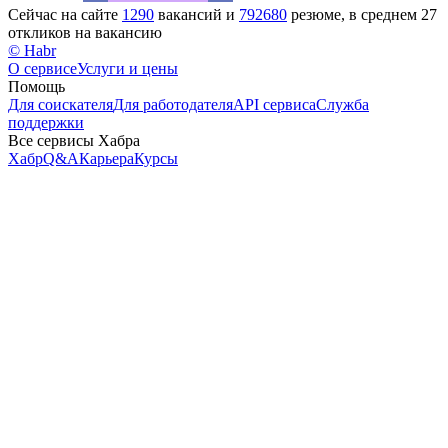
Сейчас на сайте
1290
вакансий и
792680
резюме, в среднем 27
откликов на вакансию
© Habr
О сервисе
Услуги и цены
Помощь
Для соискателя
Для работодателя
API сервиса
Служба
поддержки
Все сервисы Хабра
Хабр
Q&A
Карьера
Курсы