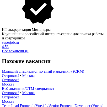
ИТ-аккредитация Минцифры
Крупнейший российский интернет-сервис для поиска работы
и сотрудников
superjob.ru
4.53
Все вакансии (0)
Похожие вакансии
Младший специалист по email-маркетингу (CRM)
Островок!
•
Москва
Островок!
Москва
Веб-аналитик/GTM-специалист
Островок!
•
Москва
Островок!
Москва
Team Lead Frontend (Vue.js) / Senior Frontend Developer (Vue.js)