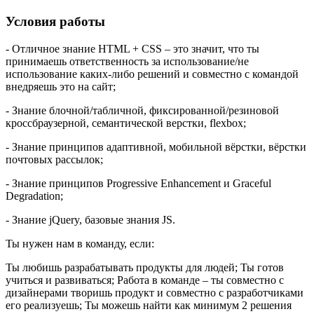
Условия работы
- Отличное знание HTML + CSS – это значит, что ты
принимаешь ответственность за использование/не
использование каких-либо решений и совместно с командой
внедряешь это на сайт;
- Знание блочной/табличной, фиксированной/резиновой
кроссбраузерной, семантической верстки, flexbox;
- Знание принципов адаптивной, мобильной вёрстки, вёрстки
почтовых рассылок;
- Знание принципов Progressive Enhancement и Graceful
Degradation;
- Знание jQuery, базовые знания JS.
Ты нужен нам в команду, если:
Ты любишь разрабатывать продукты для людей; Ты готов
учиться и развиваться; Работа в команде – ты совместно с
дизайнерами творишь продукт и совместно с разработчиками
его реализуешь; Ты можешь найти как минимум 2 решения