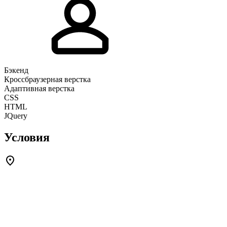
Бэкенд
Кроссбраузерная верстка
Адаптивная верстка
CSS
HTML
JQuery
Условия