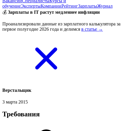
Вакансии
Специалисты
Курсы и
обучение
Эксперты
Компании
Рейтинг
Зарплаты
Журнал
💰
Зарплаты в IT растут медленнее инфляции
Проанализировали данные из зарплатного калькулятора за
первое полугодие 2026 года и делимся
в статье →
Верстальщик
3 марта 2015
Требования