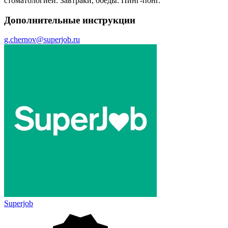
стоматологией. Завтраки, обеды. Пинг-понг.
Дополнительные инструкции
g.chernov@superjob.ru
Superjob