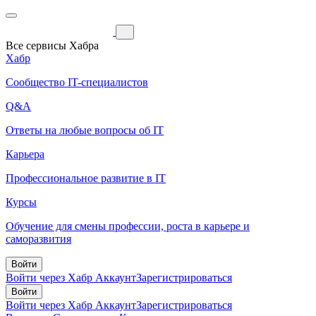
Все сервисы Хабра
Хабр
Сообщество IT-специалистов
Q&A
Ответы на любые вопросы об IT
Карьера
Профессиональное развитие в IT
Курсы
Обучение для смены профессии, роста в карьере и
саморазвития
Войти
Войти через Хабр Аккаунт
Зарегистрироваться
Войти
Войти через Хабр Аккаунт
Зарегистрироваться