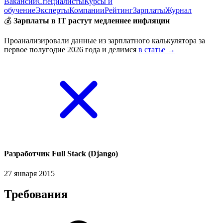
Вакансии
Специалисты
Курсы и
обучение
Эксперты
Компании
Рейтинг
Зарплаты
Журнал
💰
Зарплаты в IT растут медленнее инфляции
Проанализировали данные из зарплатного калькулятора за
первое полугодие 2026 года и делимся
в статье →
Разработчик Full Stack (Django)
27 января 2015
Требования