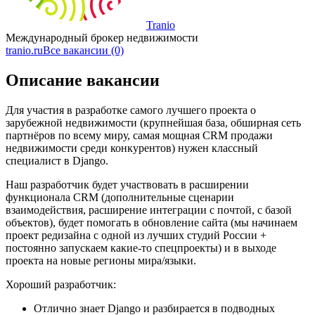
Tranio
Международный брокер недвижимости
tranio.ru
Все вакансии (0)
Описание вакансии
Для участия в разработке самого лучшего проекта о
зарубежной недвижимости (крупнейшая база, обширная сеть
партнёров по всему миру, самая мощная CRM продажи
недвижимости среди конкурентов) нужен классный
специалист в Django.
Наш разработчик будет участвовать в расширении
функционала CRM (дополнительные сценарии
взаимодействия, расширение интеграции с почтой, с базой
объектов), будет помогать в обновление сайта (мы начинаем
проект редизайна с одной из лучших студий России +
постоянно запускаем какие-то спецпроекты) и в выходе
проекта на новые регионы мира/языки.
Хороший разработчик:
Отлично знает Django и разбирается в подводных