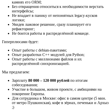
камнях его ORM;
Без отвращения относиться к необходимости верстать
интерфейсы;
Не впадает в панику от непонятных legacy-кусков
логики;
Увидев лажовое решение, сразу планирует его
рефакторинг;
Не боится работы в распределённой команде.
Гиперплюсами будет:
Опыт работы с debian-пакетами;
Опыт разработки C++ модулей для Python;
Опыт работы с миллионами файлов и их
распределённой синхронизацией.
Мы предлагаем:
Зарплату
80 000 – 120 000 рублей
по итогам
собеседования;
Участие в большом, живом проекте, с амбициями на
покорение Европы.
Для сотрудника в Москве: офис в самом центре (5 мин.
от метро Пушкинская), кофе в зёрнах, печеньки и Архыз
;)