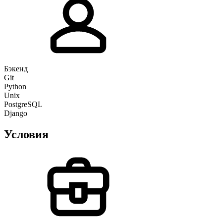
Бэкенд
Git
Python
Unix
PostgreSQL
Django
Условия