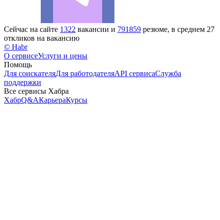
Сейчас на сайте
1322
вакансии и
791859
резюме, в среднем 27
откликов на вакансию
© Habr
О сервисе
Услуги и цены
Помощь
Для соискателя
Для работодателя
API сервиса
Служба
поддержки
Все сервисы Хабра
Хабр
Q&A
Карьера
Курсы