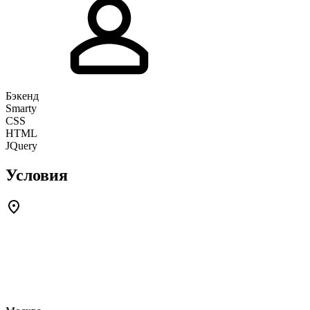
Бэкенд
Smarty
CSS
HTML
JQuery
Условия