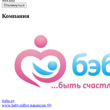
Москва
Откликнуться
Компания
бэби.ру
www.baby.ru
Все вакансии (0)