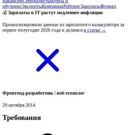
Вакансии
Специалисты
Курсы и
обучение
Эксперты
Компании
Рейтинг
Зарплаты
Журнал
💰
Зарплаты в IT растут медленнее инфляции
Проанализировали данные из зарплатного калькулятора за
первое полугодие 2026 года и делимся
в статье →
Фронтенд-разработчик / веб-технолог
29 октября 2014
Требования