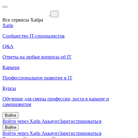
Все сервисы Хабра
Хабр
Сообщество IT-специалистов
Q&A
Ответы на любые вопросы об IT
Карьера
Профессиональное развитие в IT
Курсы
Обучение для смены профессии, роста в карьере и
саморазвития
Войти
Войти через Хабр Аккаунт
Зарегистрироваться
Войти
Войти через Хабр Аккаунт
Зарегистрироваться