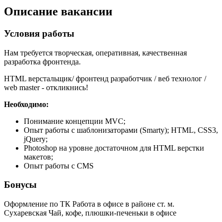
Описание вакансии
Условия работы
Нам требуется творческая, оперативная, качественная
разработка фронтенда.
HTML верстальщик/ фронтенд разработчик / веб технолог /
web master - откликнись!
Необходимо:
Понимание концепции MVC;
Опыт работы с шаблонизаторами (Smarty); HTML, CSS3,
jQuery;
Photoshop на уровне достаточном для HTML верстки
макетов;
Опыт работы с CMS
Бонусы
Оформление по ТК Работа в офисе в районе ст. м.
Сухаревская Чай, кофе, плюшки-печеньки в офисе