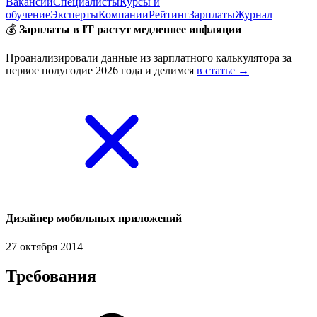
Вакансии
Специалисты
Курсы и
обучение
Эксперты
Компании
Рейтинг
Зарплаты
Журнал
💰
Зарплаты в IT растут медленнее инфляции
Проанализировали данные из зарплатного калькулятора за
первое полугодие 2026 года и делимся
в статье →
Дизайнер мобильных приложений
27 октября 2014
Требования