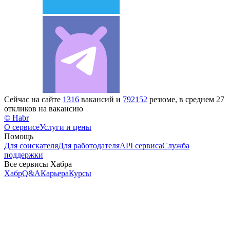
Сейчас на сайте
1316
вакансий и
792152
резюме, в среднем 27
откликов на вакансию
© Habr
О сервисе
Услуги и цены
Помощь
Для соискателя
Для работодателя
API сервиса
Служба
поддержки
Все сервисы Хабра
Хабр
Q&A
Карьера
Курсы