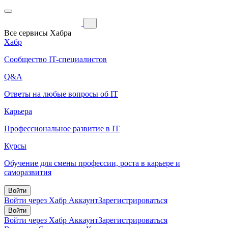
Все сервисы Хабра
Хабр
Сообщество IT-специалистов
Q&A
Ответы на любые вопросы об IT
Карьера
Профессиональное развитие в IT
Курсы
Обучение для смены профессии, роста в карьере и
саморазвития
Войти
Войти через Хабр Аккаунт
Зарегистрироваться
Войти
Войти через Хабр Аккаунт
Зарегистрироваться