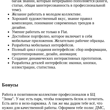
багаж знаний, который непрерывно пополняется (книги,
статьи, общая заинтересованность в профессиональной
теме).
Желание работать в молодом коллективе.
Хороший художественный вкус, знание правил
композиции, понимание современных трендов в
дизайне.
Умение работать не только в Flat.
Достойное портфолио, которое включает в себя
мобильные приложения. Желательно рабочие образцы.
Разработка мобильных интерфейсов.
Полный цикл создания интерфейсов: сбор информации,
прототипирование, дизайн, анимация;
Создание динамических интерактивных прототипов.
Разработка деталей интерфейсов: иконки, кнопки,
иллюстрации, статистика.
Бонусы
Работа в позитивном коллективе профессионалов в БЦ
"Зима". У нас есть парк, чтобы покормить белок и почитать.
Есть авто и вело-парковка. А так же мы дадим тебе всё, что
нужно для качественной работы. Оформим тебе полис ДМС,