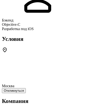
Бэкенд
Objective-С
Разработка под iOS
Условия
Москва
Откликнуться
Компания