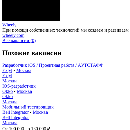
Wheely
При помощи собственных технологий мы создаем и развиваем
wheely.com
Все вакансии (0)
Похожие вакансии
Разработчик iOS / Проектная работа / АУТСТАФФ
Extyl
•
Москва
Extyl
Москва
IOS-разработчик
Okko
•
Москва
Okko
Москва
Мобильный тестировщик
Bell Integrator
•
Москва
Bell Integrator
Москва
От 100 000 до 130 000 ₽