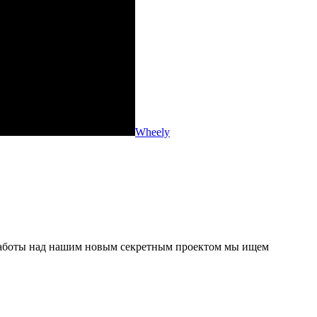
Wheely
я работы над нашим новым секретным проектом мы ищем