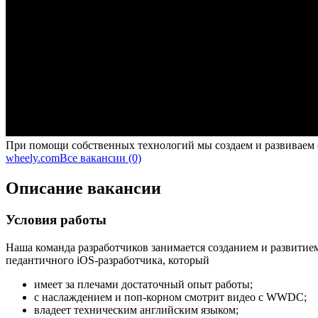
При помощи собственных технологий мы создаем и развиваем
wheely.com
Все вакансии (0)
Описание вакансии
Условия работы
Наша команда разработчиков занимается созданием и развити
педантичного iOS-разработчика, который
имеет за плечами достаточный опыт работы;
с наслаждением и поп-корном смотрит видео с WWDC;
владеет техническим английским языком;