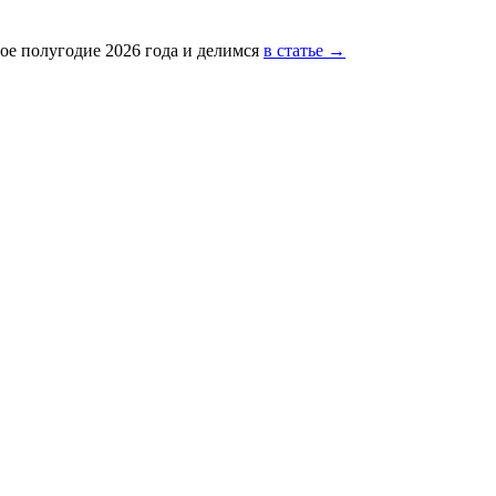
ое полугодие 2026 года и делимся
в статье →