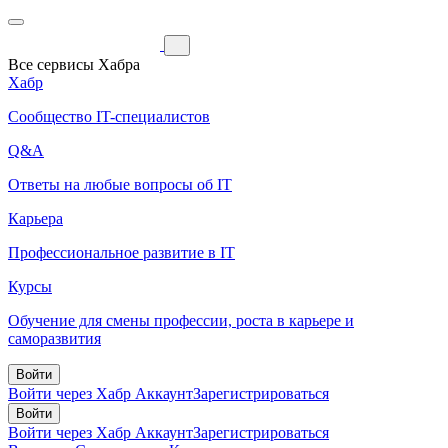
Все сервисы Хабра
Хабр
Сообщество IT-специалистов
Q&A
Ответы на любые вопросы об IT
Карьера
Профессиональное развитие в IT
Курсы
Обучение для смены профессии, роста в карьере и
саморазвития
Войти
Войти через Хабр Аккаунт
Зарегистрироваться
Войти
Войти через Хабр Аккаунт
Зарегистрироваться