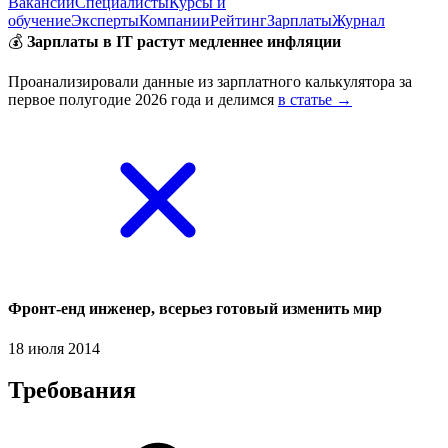
Вакансии
Специалисты
Курсы и
обучение
Эксперты
Компании
Рейтинг
Зарплаты
Журнал
💰
Зарплаты в IT растут медленнее инфляции
Проанализировали данные из зарплатного калькулятора за
первое полугодие 2026 года и делимся
в статье →
Фронт-енд инженер, всерьез готовый изменить мир
18 июля 2014
Требования