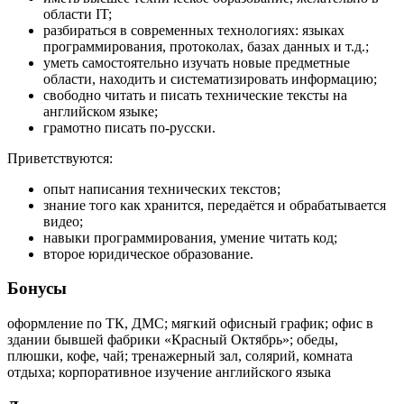
области IT;
разбираться в современных технологиях: языках
программирования, протоколах, базах данных и т.д.;
уметь самостоятельно изучать новые предметные
области, находить и систематизировать информацию;
свободно читать и писать технические тексты на
английском языке;
грамотно писать по-русски.
Приветствуются:
опыт написания технических текстов;
знание того как хранится, передаётся и обрабатывается
видео;
навыки программирования, умение читать код;
второе юридическое образование.
Бонусы
оформление по ТК, ДМС; мягкий офисный график; офис в
здании бывшей фабрики «Красный Октябрь»; обеды,
плюшки, кофе, чай; тренажерный зал, солярий, комната
отдыха; корпоративное изучение английского языка