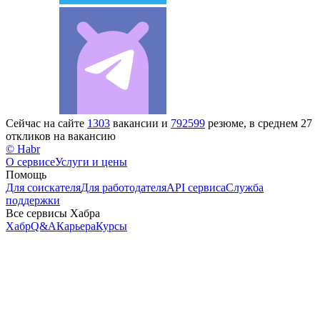
Сейчас на сайте
1303
вакансии и
792599
резюме, в среднем 27
откликов на вакансию
© Habr
О сервисе
Услуги и цены
Помощь
Для соискателя
Для работодателя
API сервиса
Служба
поддержки
Все сервисы Хабра
Хабр
Q&A
Карьера
Курсы