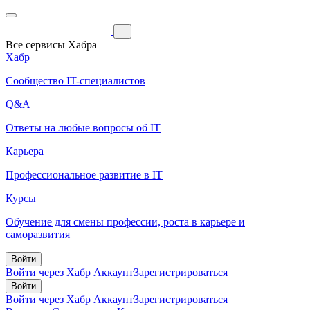
Все сервисы Хабра
Хабр
Сообщество IT-специалистов
Q&A
Ответы на любые вопросы об IT
Карьера
Профессиональное развитие в IT
Курсы
Обучение для смены профессии, роста в карьере и
саморазвития
Войти
Войти через Хабр Аккаунт
Зарегистрироваться
Войти
Войти через Хабр Аккаунт
Зарегистрироваться