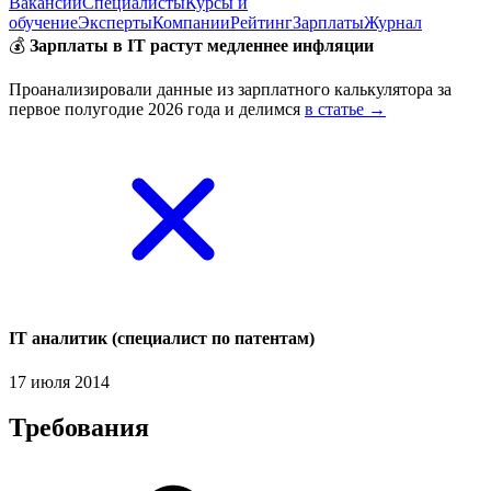
Вакансии
Специалисты
Курсы и
обучение
Эксперты
Компании
Рейтинг
Зарплаты
Журнал
💰
Зарплаты в IT растут медленнее инфляции
Проанализировали данные из зарплатного калькулятора за
первое полугодие 2026 года и делимся
в статье →
IT аналитик (специалист по патентам)
17 июля 2014
Требования