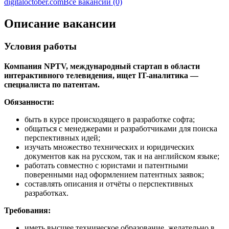
digitaloctober.com
Все вакансии (0)
Описание вакансии
Условия работы
Компания NPTV, международный стартап в области
интерактивного телевидения, ищет IT-аналитика —
специалиста по патентам.
Обязанности:
быть в курсе происходящего в разработке софта;
общаться с менеджерами и разработчиками для поиска
перспективных идей;
изучать множество технических и юридических
документов как на русском, так и на английском языке;
работать совместно с юристами и патентными
поверенными над оформлением патентных заявок;
составлять описания и отчёты о перспективных
разработках.
Требования:
иметь высшее техническое образование, желательно в