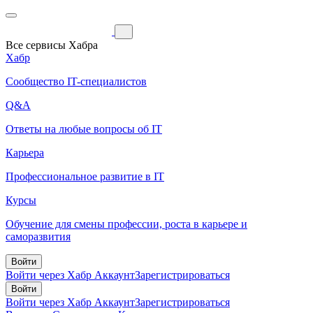
Все сервисы Хабра
Хабр
Сообщество IT-специалистов
Q&A
Ответы на любые вопросы об IT
Карьера
Профессиональное развитие в IT
Курсы
Обучение для смены профессии, роста в карьере и
саморазвития
Войти
Войти через Хабр Аккаунт
Зарегистрироваться
Войти
Войти через Хабр Аккаунт
Зарегистрироваться