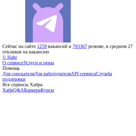
Сейчас на сайте
1259
вакансий и
793367
резюме, в среднем 27
откликов на вакансию
© Habr
О сервисе
Услуги и цены
Помощь
Для соискателя
Для работодателя
API сервиса
Служба
поддержки
Все сервисы Хабра
Хабр
Q&A
Карьера
Курсы