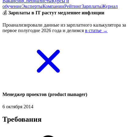
Вакансии
Специалисты
Курсы и
обучение
Эксперты
Компании
Рейтинг
Зарплаты
Журнал
💰
Зарплаты в IT растут медленнее инфляции
Проанализировали данные из зарплатного калькулятора за
первое полугодие 2026 года и делимся
в статье →
Менеджер проектов (product manager)
6 октября 2014
Требования