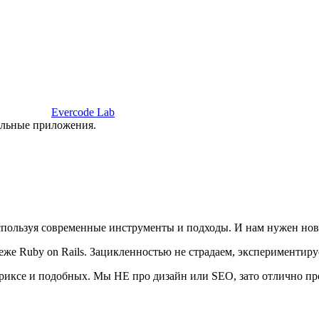
Evercode Lab
ильные приложения.
используя современные инструменты и подходы. И нам нужен но
 реже Ruby on Rails. Зацикленностью не страдаем, экспериментир
триксе и подобных. Мы НЕ про дизайн или SEO, зато отлично п