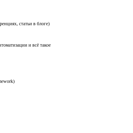
енциях, статьи в блоге)
втоматизации и всё такое
mework)