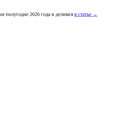
ое полугодие 2026 года и делимся
в статье →