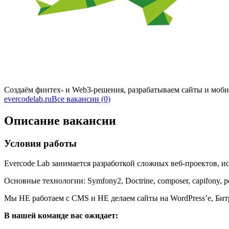
Создаём финтех- и Web3-решения, разрабатываем сайты и моб
evercodelab.ru
Все вакансии (0)
Описание вакансии
Условия работы
Evercode Lab занимается разработкой сложных веб-проектов, 
Основные технологии: Symfony2, Doctrine, composer, capifony,
Мы НЕ работаем с CMS и НЕ делаем сайты на WordPress’е, Би
В нашей команде вас ожидает: