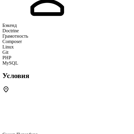
Бэкенд
Doctrine
Грамотность
Composer
Linux
Git
PHP
MySQL
Условия