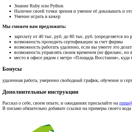
Знание Ruby или Python
Наличие своей точки зрения и умение её доказывать и от
Умение играть в кикер
Мы сможем вам предложить:
зарплату от 40 тыс. руб. до 80 тыс. руб. (определяется по
возможность проходить сертификации за счет фирмы
возможность работать удаленно, если вы умеете это дела
возможность управлять своим временем (не фриланс, но 
место в офисе рядом с метро «Площадь Восстания», куда
Бонусы
удаленная работа, умеренно свободный график, обучение и се
Дополнительные инструкции
Рассказ о себе, своем опыте, и ожиданиях присылайте на
roma@
В письмо обязательно добавьте ссылки на примеры своего кода 