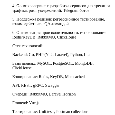
4. Go микросервисы: разработка сервисов для трекинга
трафика, push-уведомлений, Telegram-ботов
5. Поддержка релизов: регрессионное тестирование,
взаимодействие с QA-командой
6. Оптимизация производительности: использование
Redis/KeyDB, RabbitMQ, ClickHouse
Стек технологий:
Backend: Go, PHP (Yii2, Laravel), Python, Lua
Базы данных: MySQL, PostgreSQL, MongoDB,
ClickHouse
Кэширование: Redis, KeyDB, Memcached
API: REST, gRPC, Swagger
Очереди: RabbitMQ, Laravel Horizon
Frontend: Vue.js
Тестирование: Unit-tests, Postman collections