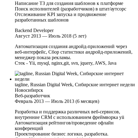
Написание ТЗ для создания шаблонов к платформе
Поиск исполнителей (разработчиков) в штат/аутсорс
Отслеживание KPI запуска и продвижение
разработанных шаблонов
Backend Developer
Август 2013 — Июль 2018 (5 лет)
Автоматизация создания андройд-приложений через
веб-интерфейс, Сбор статистики андройд-приложений,
менеджер показа рекламы.
Стек - Yii, mysql, nginx,git, svn, jquery, AWS, Java
tagline, Russian Digital Week, Сибирские интернет недели
Новосибирск
Веб-разработчик
Февраль 2013 — Июль 2013 (6 месяцев)
Разработка и поддержка различных веб-сервисов,
внутренние CRM с использованием фреймворка yii
Автоматизация рейтингов/проведение офлайн
конференций
Проектирование бизнес логики, разработка.