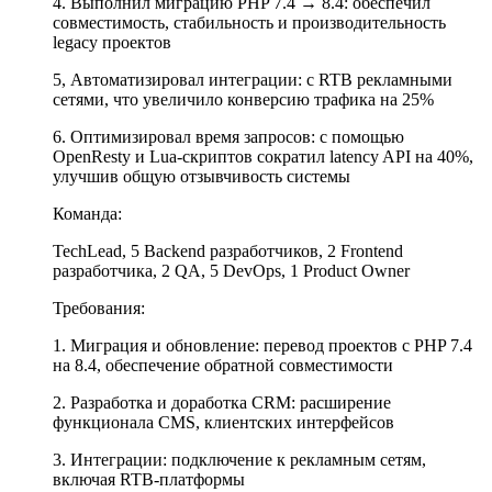
4. Выполнил миграцию PHP 7.4 → 8.4: обеспечил
совместимость, стабильность и производительность
legacy проектов
5, Автоматизировал интеграции: с RTB рекламными
сетями, что увеличило конверсию трафика на 25%
6. Оптимизировал время запросов: с помощью
OpenResty и Lua-скриптов сократил latency API на 40%,
улучшив общую отзывчивость системы
Команда:
TechLead, 5 Backend разработчиков, 2 Frontend
разработчика, 2 QA, 5 DevOps, 1 Product Owner
Требования:
1. Миграция и обновление: перевод проектов с PHP 7.4
на 8.4, обеспечение обратной совместимости
2. Разработка и доработка CRM: расширение
функционала CMS, клиентских интерфейсов
3. Интеграции: подключение к рекламным сетям,
включая RTB-платформы