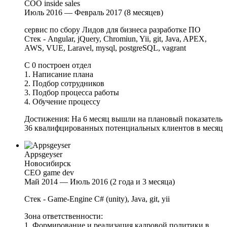
COO inside sales
Июль 2016 — Февраль 2017 (8 месяцев)
сервис по сбору Лидов для бизнеса разработке ПО
Стек - Angular, jQuery, Chromiun, Yii, git, Java, APEX,
AWS, VUE, Laravel, mysql, postgreSQL, vagrant
C 0 построен отдел
1. Написание плана
2. Подбор сотрудников
3. Подбор процесса работы
4. Обучение процессу
Достижения: На 6 месяц вышли на плановый показатель
36 квалифцированных потенциальных клиентов в месяц
Appsgeyser
Новосибирск
CEO game dev
Май 2014 — Июль 2016 (2 года и 3 месяца)
Стек - Game-Engine С# (unity), Java, git, yii
Зона ответственности:
1. Формирование и реализация кадровой политики в