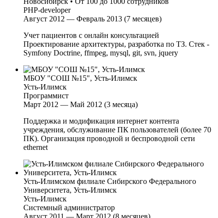
Новосибирск
•
От 100 до 1000 сотрудников
PHP-developer
Август 2012 — Февраль 2013 (7 месяцев)
Учет пациентов с онлайн консультацией
Проектирование архитектуры, разработка по ТЗ. Стек -
Symfony Doctrine, ffmpeg, mysql, git, svn, jquery
МБОУ "СОШ №15", Усть-Илимск
Усть-Илимск
Программист
Март 2012 — Май 2012 (3 месяца)
Поддержка и модификация интернет контента
учреждения, обслуживание ПК пользователей (более 70
ПК). Организация проводной и беспроводной сети
ethernet
Усть-Илимском филиале Сибирского Федерального
Университета, Усть-Илимск
Усть-Илимск
Системный администратор
Август 2011 — Март 2012 (8 месяцев)