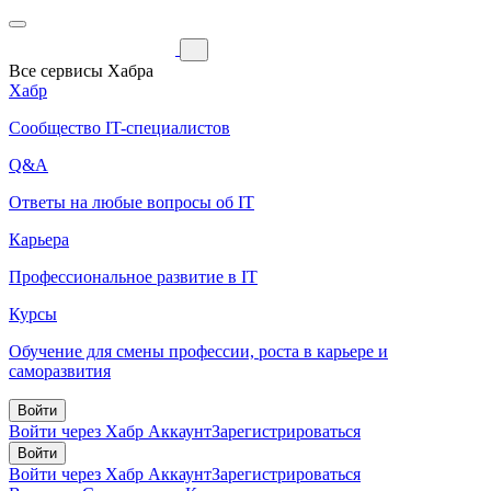
Все сервисы Хабра
Хабр
Сообщество IT-специалистов
Q&A
Ответы на любые вопросы об IT
Карьера
Профессиональное развитие в IT
Курсы
Обучение для смены профессии, роста в карьере и
саморазвития
Войти
Войти через Хабр Аккаунт
Зарегистрироваться
Войти
Войти через Хабр Аккаунт
Зарегистрироваться