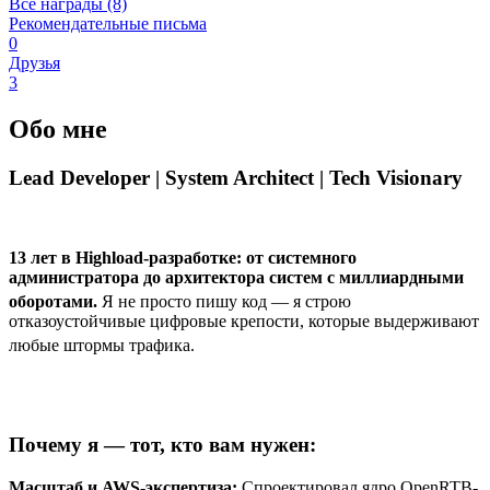
Все награды (8)
Рекомендательные письма
0
Друзья
3
Обо мне
Lead Developer | System Architect | Tech Visionary
13 лет в Highload-разработке: от системного
администратора до архитектора систем с миллиардными
оборотами.
Я не просто пишу код — я строю
отказоустойчивые цифровые крепости, которые выдерживают
любые штормы трафика.
Почему я — тот, кто вам нужен:
Масштаб и AWS-экспертиза:
Спроектировал ядро OpenRTB-