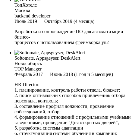
ТопХотелс
Москва
backend developer
Июль 2019 — Октябрь 2019 (4 месяца)
Разработка и сопровождение ПО для автоматизации
бизнес-
процессов с использованием фреймворка yii2
Softomate, Appsgeyser, DeskAlert
Новосибирск
TOP Manager
Февраль 2017 — Июнь 2018 (1 год и 5 месяцев)
HR Director:
1. планирование, контроль работы отдела, бюджет;
2. поиск оптимальных способов привлечения/ отбора
персонала, контроль;
3. составление профиля должности, проведение
собеседований, отбор;
4. формирование отношений с профильными учебными
заведениями, проведение "Дня открытых дверей";
5. разработка системы адаптации
6. структуризация системы обучения в компании;