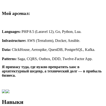
Мой арсенал:
Languages:
PHP 8.5 (Laravel 12), Go, Python, Lua.
Infrastructure:
AWS (Terraform), Docker, Ansible.
Data:
ClickHouse, Aerospike, QuestDB, PostgreSQL, Kafka.
Patterns:
Saga, CQRS, Outbox, DDD, Twelve-Factor App.
Я прихожу туда, где нужно превратить хаос в
архитектурный шедевр, а технический долг — в прибыль
бизнеса.
Навыки