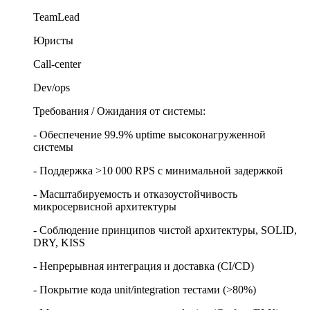
TeamLead
Юристы
Call-center
Dev/ops
Требования / Ожидания от системы:
- Обеспечение 99.9% uptime высоконагруженной
системы
- Поддержка >10 000 RPS с минимальной задержкой
- Масштабируемость и отказоустойчивость
микросервисной архитектуры
- Соблюдение принципов чистой архитектуры, SOLID,
DRY, KISS
- Непрерывная интеграция и доставка (CI/CD)
- Покрытие кода unit/integration тестами (>80%)