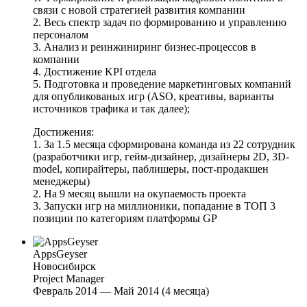
связи с новой стратегией развития компании
2. Весь спектр задач по формированию и управлению
персоналом
3. Анализ и реинжиниринг бизнес-процессов в
компании
4. Достижение KPI отдела
5. Подготовка и проведение маркетинговых компаний
для опубликованых игр (ASO, креативы, варианты
источников трафика и так далее);
Достижения:
1. За 1.5 месяца сформирована команда из 22 сотрудник
(разработчики игр, гейм-дизайнер, дизайнеры 2D, 3D-
model, копирайтеры, паблишеры, пост-продакшен
менеджеры)
2. На 9 месяц вышли на окупаемость проекта
3. Запуски игр на миллионики, попадание в ТОП 3
позиции по категориям платформы GP
AppsGeyser
Новосибирск
Project Manager
Февраль 2014 — Май 2014 (4 месяца)