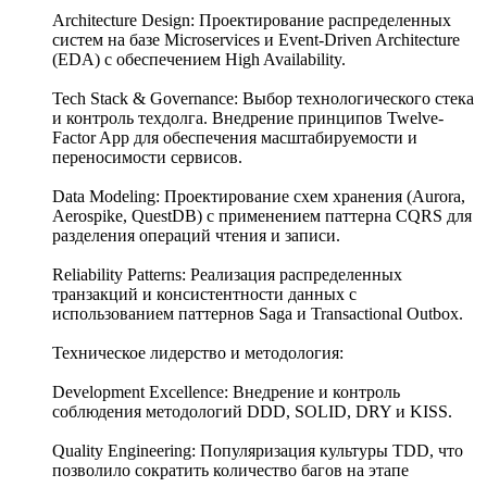
Architecture Design: Проектирование распределенных
систем на базе Microservices и Event-Driven Architecture
(EDA) с обеспечением High Availability.
Tech Stack & Governance: Выбор технологического стека
и контроль техдолга. Внедрение принципов Twelve-
Factor App для обеспечения масштабируемости и
переносимости сервисов.
Data Modeling: Проектирование схем хранения (Aurora,
Aerospike, QuestDB) с применением паттерна CQRS для
разделения операций чтения и записи.
Reliability Patterns: Реализация распределенных
транзакций и консистентности данных с
использованием паттернов Saga и Transactional Outbox.
Техническое лидерство и методология:
Development Excellence: Внедрение и контроль
соблюдения методологий DDD, SOLID, DRY и KISS.
Quality Engineering: Популяризация культуры TDD, что
позволило сократить количество багов на этапе