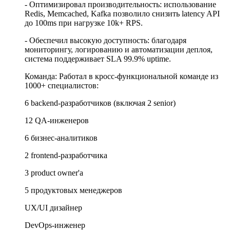
- Оптимизировал производительность: использование
Redis, Memcached, Kafka позволило снизить latency API
до 100ms при нагрузке 10k+ RPS.
- Обеспечил высокую доступность: благодаря
мониторингу, логированию и автоматизации деплоя,
система поддерживает SLA 99.9% uptime.
Команда: Работал в кросс-функциональной команде из
1000+ специалистов:
6 backend-разработчиков (включая 2 senior)
12 QA-инженеров
6 бизнес-аналитиков
2 frontend-разработчика
3 product owner'а
5 продуктовых менеджеров
UX/UI дизайнер
DevOps-инженер