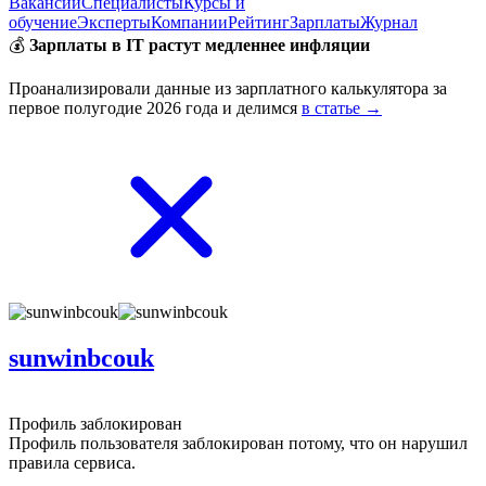
Вакансии
Специалисты
Курсы и
обучение
Эксперты
Компании
Рейтинг
Зарплаты
Журнал
💰
Зарплаты в IT растут медленнее инфляции
Проанализировали данные из зарплатного калькулятора за
первое полугодие 2026 года и делимся
в статье →
sunwinbcouk
Профиль заблокирован
Профиль пользователя заблокирован потому, что он нарушил
правила сервиса.