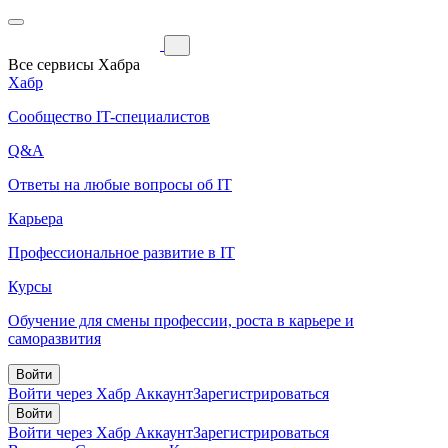
Все сервисы Хабра
Хабр
Сообщество IT-специалистов
Q&A
Ответы на любые вопросы об IT
Карьера
Профессиональное развитие в IT
Курсы
Обучение для смены профессии, роста в карьере и
саморазвития
Войти
Войти через Хабр Аккаунт
Зарегистрироваться
Войти
Войти через Хабр Аккаунт
Зарегистрироваться