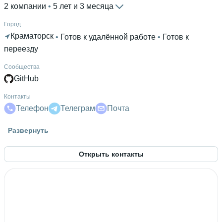
2 компании
 • 
5 лет и 3 месяца
Город
Краматорск
 • 
Готов к удалённой работе
 • 
Готов к
переезду
Сообщества
GitHub
Контакты
Телефон
Телеграм
Почта
Высшее образование
Развернуть
ДГМА
 • 
Экономико-гуманитарный
 • 
7 лет и 1 месяц
Открыть контакты