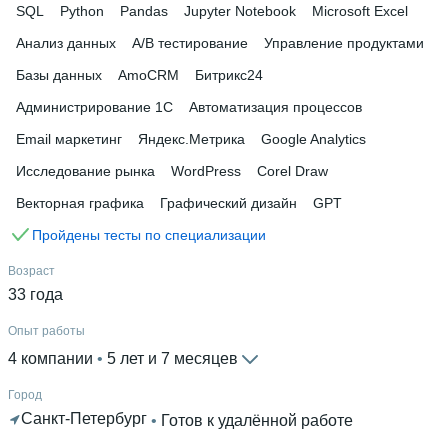
SQL
Python
Pandas
Jupyter Notebook
Microsoft Excel
Анализ данных
A/B тестирование
Управление продуктами
Базы данных
AmoCRM
Битрикс24
Администрирование 1С
Автоматизация процессов
Email маркетинг
Яндекс.Метрика
Google Analytics
Исследование рынка
WordPress
Corel Draw
Векторная графика
Графический дизайн
GPT
Пройдены тесты по специализации
Возраст
33 года
Опыт работы
4 компании
 • 
5 лет и 7 месяцев
Город
Санкт-Петербург
 • 
Готов к удалённой работе