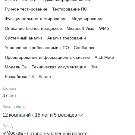
института
 • 
Актион Университет
Ручное тестирование
Тестирование ПО
Функциональное тестирование
Моделирование
Описание бизнес-процессов
Microsoft Visio
WMS
Системный анализ
Анализ требований
Управление требованиями к ПО
Confluence
Проектирование информационных систем
ArchiMate
Модель C4
Техническая документация
Jira
Разработка ТЗ
Scrum
Возраст
47 лет
Опыт работы
12 компаний
 • 
15 лет и 5 месяцев
Город
Москва
 • 
Готова к удалённой работе