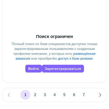
Поиск ограничен
Полный поиск по базе специалистов доступен только
зарегистрированным пользователям с созданным
профилем компании, у которых есть
размещённая
вакансия
или приобретён
доступ к базе резюме
.
Войти
Зарегистрироваться
1
2
3
4
5
6
7