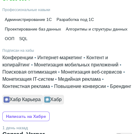
Профессиональные навыки
Администрирование 1С
Разработка под 1С
Проектирование баз данных
Алгоритмы и структуры данных
ООП
SQL
Подписан на хабы
Конференции
 • 
Интернет-маркетинг
 • 
Контент и
копирайтинг
 • 
Монетизация мобильных приложений
 • 
Поисковая оптимизация
 • 
Монетизация веб-сервисов
 • 
Монетизация IT-систем
 • 
Медийная реклама
 • 
Контекстная реклама
 • 
Повышение конверсии
 • 
Брендинг
Хабр Карьера
Хабр
Написать на Хабре
1 день назад