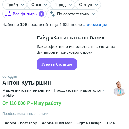
Грейд
Стаж
Город
Статус
Все фильтры
По соответствию
1
Найдено
159
профилей, еще 4 633 после
авторизации
Гайд «Как искать по базе»
Как эффективно использовать сочетание
фильтров и поисковой строки
Узнать больше
сегодня
Антон Кутыршин
Маркетинговый аналитик
 • 
Продуктовый маркетолог
 • 
Middle
От 110 000 ₽
 • 
Ищу работу
Профессиональные навыки
Adobe Photoshop
Adobe Illustrator
Figma Design
Tilda