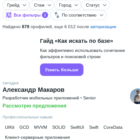
Грейд
Стаж
Город
Статус
Все фильтры
По соответствию
1
Найдено
878
профилей, еще 6 012 после
авторизации
Гайд «Как искать по базе»
Как эффективно использовать сочетание
фильтров и поисковой строки
Узнать больше
сегодня
Александр Макаров
Разработчик мобильных приложений
 • 
Senior
Рассмотрю предложения
Профессиональные навыки
UIKit
GCD
MVVM
SOLID
SwiftUI
Swift
CoreData
Клиент-серверные приложения