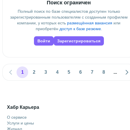
Поиск ограничен
Полный поиск по базе специалистов доступен только
зарегистрированным пользователям с созданным профилем
компании, у которых есть
размещённая вакансия
или
приобретён
доступ к базе резюме
.
Войти
Зарегистрироваться
1
2
3
4
5
6
7
8
...
Хабр Карьера
О сервисе
Услуги и цены
Журнал