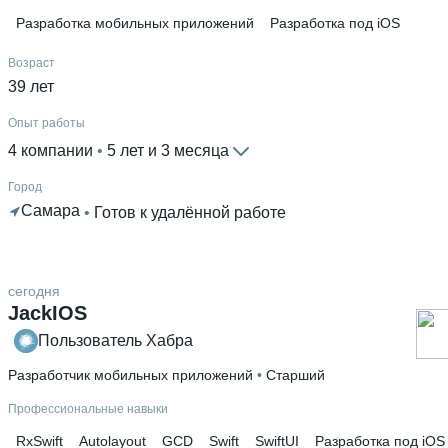
Разработка мобильных приложений
Разработка под iOS
Возраст
39 лет
Опыт работы
4 компании
 • 
5 лет и 3 месяца
Город
Самара
 • 
Готов к удалённой работе
сегодня
JackIOS
Пользователь Хабра
Разработчик мобильных приложений
 • 
Старший
Профессиональные навыки
RxSwift
Autolayout
GCD
Swift
SwiftUI
Разработка под iOS