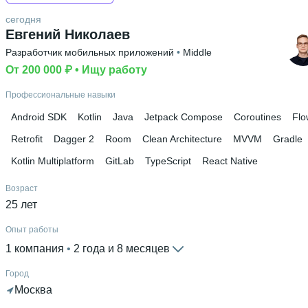
сегодня
Евгений Николаев
Разработчик мобильных приложений
 • 
Middle
От 200 000 ₽
 • 
Ищу работу
Профессиональные навыки
Android SDK
Kotlin
Java
Jetpack Compose
Coroutines
Flo
Retrofit
Dagger 2
Room
Clean Architecture
MVVM
Gradle
Kotlin Multiplatform
GitLab
TypeScript
React Native
Возраст
25 лет
Опыт работы
1 компания
 • 
2 года и 8 месяцев
Город
Москва