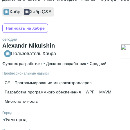
Хабр
Хабр Q&A
Написать на Хабре
сегодня
Alexandr Nikulshin
Пользователь Хабра
Фулстек разработчик
 • 
Десктоп разработчик
 • 
Средний
Профессиональные навыки
C#
Программирование микроконтроллеров
Разработка программного обеспечения
WPF
MVVM
Многопоточность
Город
Белгород