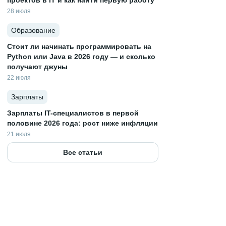
проектов в IT и как найти первую работу
28 июля
Образование
Стоит ли начинать программировать на
Python или Java в 2026 году — и сколько
получают джуны
22 июля
Зарплаты
Зарплаты IT-специалистов в первой
половине 2026 года: рост ниже инфляции
21 июля
Все статьи