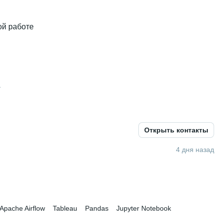
ой работе
а
Открыть контакты
й В2
4 дня назад
Apache Airflow
Tableau
Pandas
Jupyter Notebook