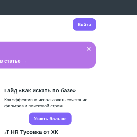
Войти
в статье →
Гайд «Как искать по базе»
Как эффективно использовать сочетание
фильтров и поисковой строки
Узнать больше
IT HR Тусовка от ХК