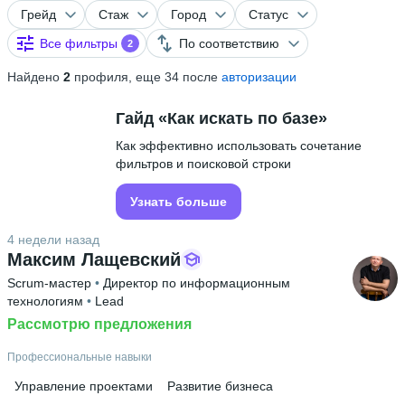
Грейд
Стаж
Город
Статус
Все фильтры
По соответствию
2
Найдено
2
профиля, еще 34 после
авторизации
Гайд «Как искать по базе»
Как эффективно использовать сочетание
фильтров и поисковой строки
Узнать больше
4 недели назад
Максим Лащевский
Scrum-мастер
 • 
Директор по информационным
технологиям
 • 
Lead
Рассмотрю предложения
Профессиональные навыки
Управление проектами
Развитие бизнеса