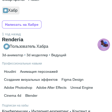
Хабр
Написать на Хабре
1 год назад
Renderia
Пользователь Хабра
3d-аниматор
 • 
3d моделлер
 • 
Ведущий
Профессиональные навыки
Houdini
Анимация персонажей
Создание визуальных эффектов
Figma Design
Adobe Photoshop
Adobe After Effects
Unreal Engine
Cinema 4d
Blender
Подписан на хабы
Конференции
 • 
Интернет-маркетинг
 • 
Контент и