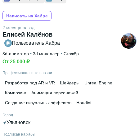
Написать на Хабре
2 месяца назад
Елисей Калёнов
Пользователь Хабра
3d-аниматор
 • 
3d моделлер
 • 
Стажёр
От 25 000 ₽
Профессиональные навыки
Разработка под AR и VR
Шейдеры
Unreal Engine
Композинг
Анимация персонажей
Создание визуальных эффектов
Houdini
Город
Ульяновск
Подписан на хабы