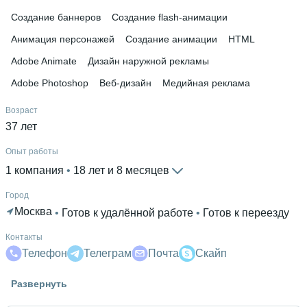
Создание баннеров
Создание flash-анимации
Анимация персонажей
Создание анимации
HTML
Adobe Animate
Дизайн наружной рекламы
Adobe Photoshop
Веб-дизайн
Медийная реклама
Возраст
37 лет
Опыт работы
1 компания
 • 
18 лет и 8 месяцев
Город
Москва
 • 
Готов к удалённой работе
 • 
Готов к переезду
Контакты
Телефон
Телеграм
Почта
Скайп
Гражданство
Развернуть
Россия