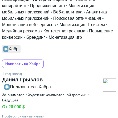
копирайтинг
 • 
Продвижение игр
 • 
Монетизация
мобильных приложений
 • 
Веб-аналитика
 • 
Аналитика
мобильных приложений
 • 
Поисковая оптимизация
 • 
Монетизация веб-сервисов
 • 
Монетизация IT-систем
 • 
Медийная реклама
 • 
Контекстная реклама
 • 
Повышение
конверсии
 • 
Брендинг
 • 
Монетизация игр
Хабр
Написать на Хабре
1 год назад
Данил Грызлов
Пользователь Хабра
3d-аниматор
 • 
Художник компьютерной графики
 • 
Ведущий
От 20 000 $
Профессиональные навыки