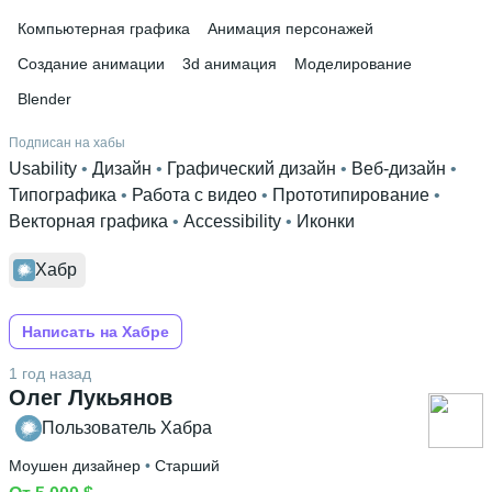
Компьютерная графика
Анимация персонажей
Создание анимации
3d анимация
Моделирование
Blender
Подписан на хабы
Usability
 • 
Дизайн
 • 
Графический дизайн
 • 
Веб-дизайн
 • 
Типографика
 • 
Работа с видео
 • 
Прототипирование
 • 
Векторная графика
 • 
Accessibility
 • 
Иконки
Хабр
Написать на Хабре
1 год назад
Олег Лукьянов
Пользователь Хабра
Моушен дизайнер
 • 
Старший