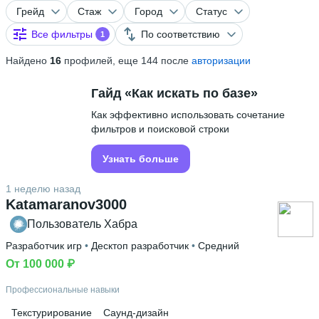
Грейд
Стаж
Город
Статус
Все фильтры
По соответствию
1
Найдено
16
профилей, еще 144 после
авторизации
Гайд «Как искать по базе»
Как эффективно использовать сочетание
фильтров и поисковой строки
Узнать больше
1 неделю назад
Katamaranov3000
Пользователь Хабра
Разработчик игр
 • 
Десктоп разработчик
 • 
Средний
От 100 000 ₽
Профессиональные навыки
Текстурирование
Саунд-дизайн