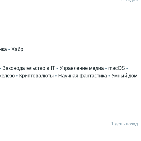
ика
 • 
Хабр
• 
Законодательство в IT
 • 
Управление медиа
 • 
macOS
 • 
железо
 • 
Криптовалюты
 • 
Научная фантастика
 • 
Умный дом
1 день назад