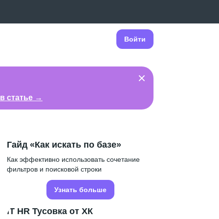
Войти
в статье →
Гайд «Как искать по базе»
Как эффективно использовать сочетание
фильтров и поисковой строки
Узнать больше
IT HR Тусовка от ХК