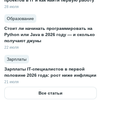
проектов в IT и как найти первую работу
28 июля
Образование
Стоит ли начинать программировать на
Python или Java в 2026 году — и сколько
получают джуны
22 июля
Зарплаты
Зарплаты IT-специалистов в первой
половине 2026 года: рост ниже инфляции
21 июля
Все статьи