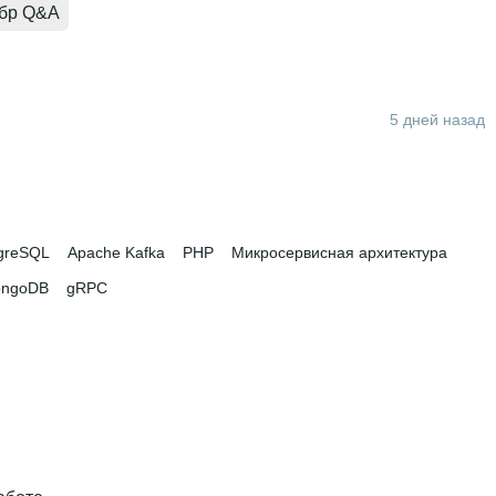
бр Q&A
5 дней назад
greSQL
Apache Kafka
PHP
Микросервисная архитектура
ngoDB
gRPC