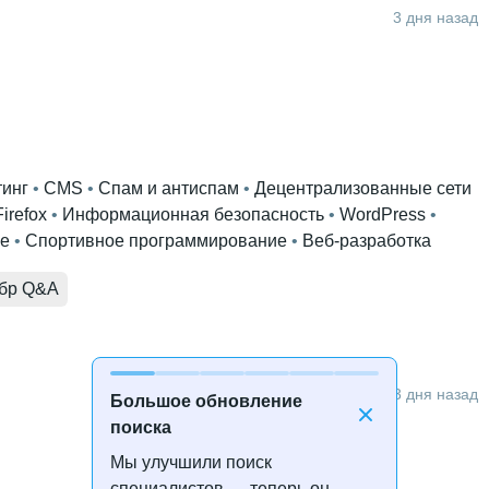
3 дня назад
тинг
 • 
CMS
 • 
Спам и антиспам
 • 
Децентрализованные сети
Firefox
 • 
Информационная безопасность
 • 
WordPress
 • 
е
 • 
Спортивное программирование
 • 
Веб-разработка
бр Q&A
3 дня назад
Большое обновление
поиска
Мы улучшили поиск
специалистов — теперь он