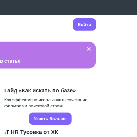
Войти
в статье →
Гайд «Как искать по базе»
Как эффективно использовать сочетание
фильтров и поисковой строки
Узнать больше
IT HR Тусовка от ХК