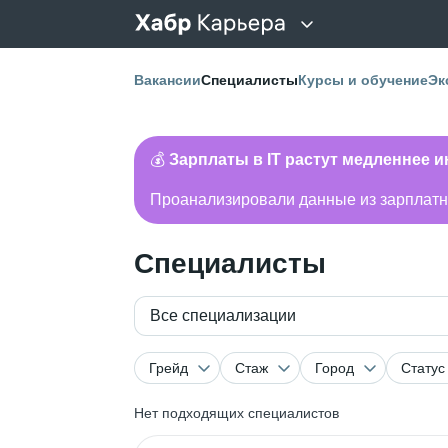
Вакансии
Специалисты
Курсы и обучение
Эк
💰
Зарплаты в IT растут медленнее 
Проанализировали данные из зарплатно
Специалисты
Все специализации
Грейд
Стаж
Город
Статус
Нет подходящих специалистов