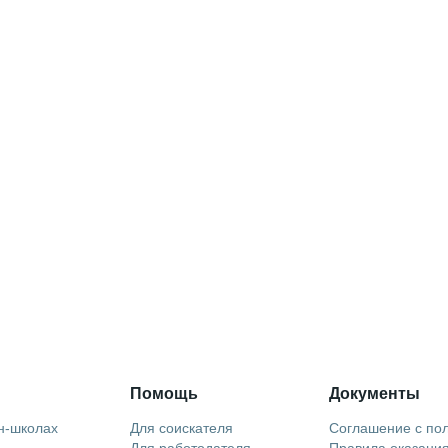
Помощь
Документы
н-школах
Для соискателя
Соглашение с по