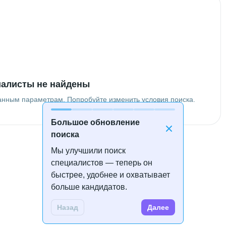
алисты не найдены
анным параметрам. Попробуйте изменить условия поиска.
Большое обновление
поиска
Мы улучшили поиск
специалистов — теперь он
быстрее, удобнее и охватывает
больше кандидатов.
Назад
Далее