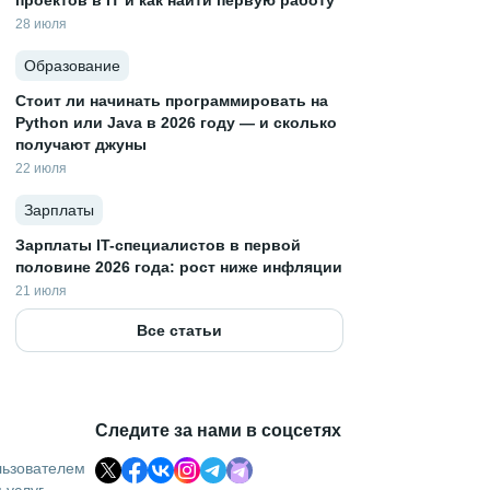
проектов в IT и как найти первую работу
28 июля
Образование
Стоит ли начинать программировать на
Python или Java в 2026 году — и сколько
получают джуны
22 июля
Зарплаты
Зарплаты IT-специалистов в первой
половине 2026 года: рост ниже инфляции
21 июля
Все статьи
Следите за нами в соцсетях
льзователем