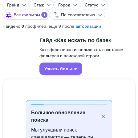
Грейд
Стаж
Город
Статус
Все фильтры
По соответствию
1
Найдено
0
профилей, еще 9 после
авторизации
Гайд «Как искать по базе»
Как эффективно использовать сочетание
фильтров и поисковой строки
Узнать больше
Большое обновление
поиска
Мы улучшили поиск
Специалисты не найдены
специалистов — теперь он