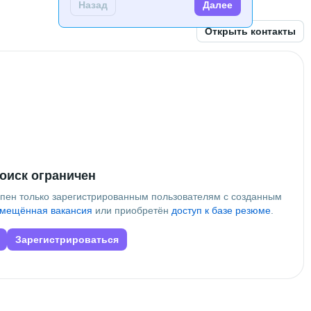
Назад
Далее
Открыть контакты
оиск ограничен
упен только зарегистрированным пользователям с созданным
мещённая вакансия
или приобретён
доступ к базе резюме
.
Зарегистрироваться