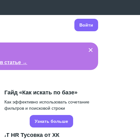
Войти
в статье →
Гайд «Как искать по базе»
Как эффективно использовать сочетание
фильтров и поисковой строки
Узнать больше
IT HR Тусовка от ХК