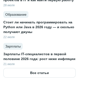
проектов в IT и как найти первую работу
28 июля
Образование
Стоит ли начинать программировать на
Python или Java в 2026 году — и сколько
получают джуны
22 июля
Зарплаты
Зарплаты IT-специалистов в первой
половине 2026 года: рост ниже инфляции
21 июля
Все статьи