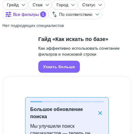
Грейд
Стаж
Город
Статус
Все фильтры
По соответствию
1
Нет подходящих специалистов
Гайд «Как искать по базе»
Как эффективно использовать сочетание
фильтров и поисковой строки
Узнать больше
Большое обновление
поиска
Мы улучшили поиск
Специалисты не найдены
специалистов — теперь он