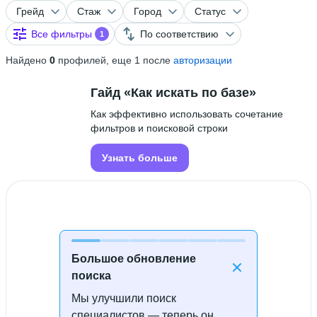
Грейд
Стаж
Город
Статус
Все фильтры
По соответствию
1
Найдено
0
профилей, еще 1 после
авторизации
Гайд «Как искать по базе»
Как эффективно использовать сочетание
фильтров и поисковой строки
Узнать больше
Большое обновление
поиска
Мы улучшили поиск
Специалисты не найдены
специалистов — теперь он