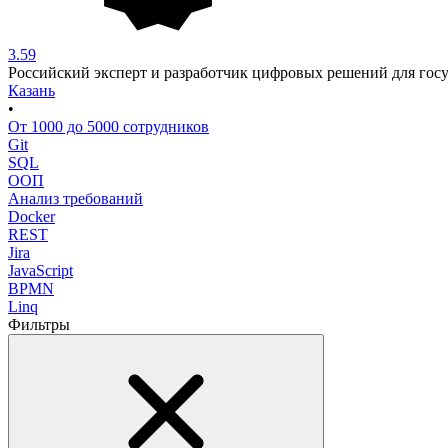
3.59
Российский эксперт и разработчик цифровых решений для госуд
Казань
•
От 1000 до 5000 сотрудников
Git
SQL
ООП
Анализ требований
Docker
REST
Jira
JavaScript
BPMN
Linq
Фильтры