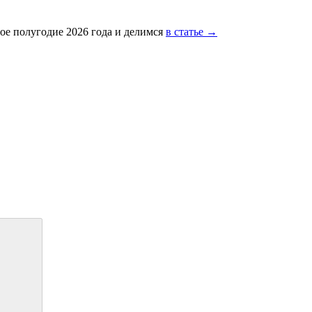
ое полугодие 2026 года и делимся
в статье →