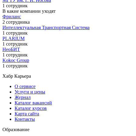
МГТУ им. Г. И. Носова
1 сотрудник
В какие компании уходят
Фриланс
2 сотрудника
Интеллектуальная Транспортная Система
1 сотрудник
PLARIUM
1 сотрудник
НеоБИТ
1 сотрудник
Kokoc Group
1 сотрудник
Хабр Карьера
О сервисе
Услуги и цены
Журнал
Каталог вакансий
Каталог курсов
Карта сайта
Контакты
Образование