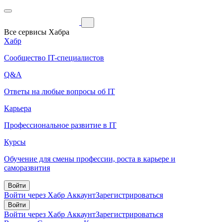
Все сервисы Хабра
Хабр
Сообщество IT-специалистов
Q&A
Ответы на любые вопросы об IT
Карьера
Профессиональное развитие в IT
Курсы
Обучение для смены профессии, роста в карьере и
саморазвития
Войти
Войти через Хабр Аккаунт
Зарегистрироваться
Войти
Войти через Хабр Аккаунт
Зарегистрироваться