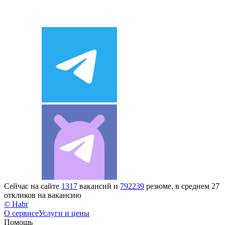
Сейчас на сайте
1317
вакансий и
792239
резюме, в среднем 27
откликов на вакансию
© Habr
О сервисе
Услуги и цены
Помощь