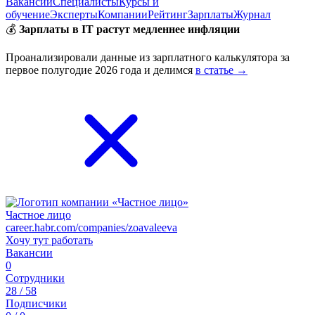
Вакансии
Специалисты
Курсы и
обучение
Эксперты
Компании
Рейтинг
Зарплаты
Журнал
💰
Зарплаты в IT растут медленнее инфляции
Проанализировали данные из зарплатного калькулятора за
первое полугодие 2026 года и делимся
в статье →
Частное лицо
career.habr.com/companies/zoavaleeva
Хочу тут работать
Вакансии
0
Сотрудники
28 / 58
Подписчики