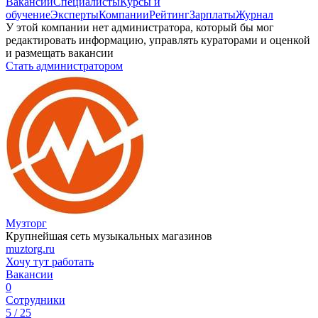
Вакансии
Специалисты
Курсы и
обучение
Эксперты
Компании
Рейтинг
Зарплаты
Журнал
У этой компании нет администратора, который бы мог
редактировать информацию, управлять кураторами и оценкой
и размещать вакансии
Стать администратором
Музторг
Крупнейшая сеть музыкальных магазинов
muztorg.ru
Хочу тут работать
Вакансии
0
Сотрудники
5 / 25