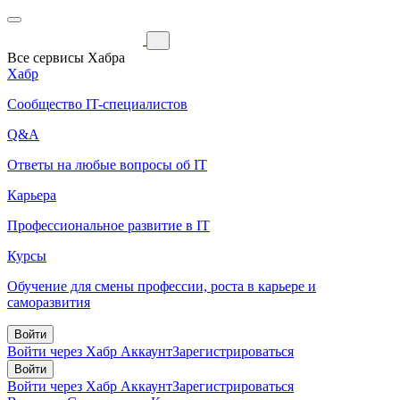
Все сервисы Хабра
Хабр
Сообщество IT-специалистов
Q&A
Ответы на любые вопросы об IT
Карьера
Профессиональное развитие в IT
Курсы
Обучение для смены профессии, роста в карьере и
саморазвития
Войти
Войти через Хабр Аккаунт
Зарегистрироваться
Войти
Войти через Хабр Аккаунт
Зарегистрироваться