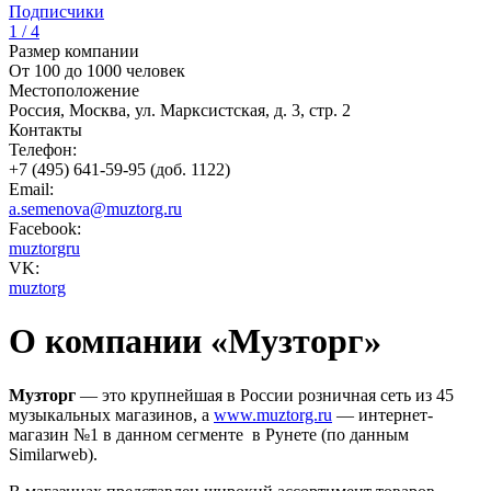
Подписчики
1 / 4
Размер компании
От 100 до 1000 человек
Местоположение
Россия, Москва, ул. Марксистская, д. 3, стр. 2
Контакты
Телефон:
+7 (495) 641-59-95 (доб. 1122)
Email:
a.semenova@muztorg.ru
Facebook:
muztorgru
VK:
muztorg
О компании «Музторг»
Музторг
— это крупнейшая в России розничная сеть из 45
музыкальных магазинов, а
www.muztorg.ru
— интернет-
магазин №1 в данном сегменте в Рунете (по данным
Similarweb).