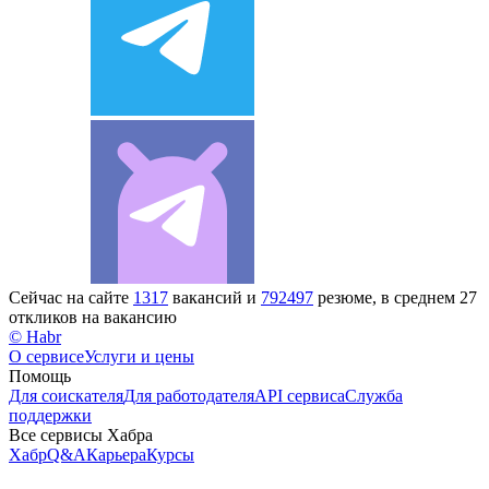
Сейчас на сайте
1317
вакансий и
792497
резюме, в среднем 27
откликов на вакансию
© Habr
О сервисе
Услуги и цены
Помощь
Для соискателя
Для работодателя
API сервиса
Служба
поддержки
Все сервисы Хабра
Хабр
Q&A
Карьера
Курсы