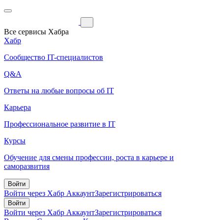
Все сервисы Хабра
Хабр
Сообщество IT-специалистов
Q&A
Ответы на любые вопросы об IT
Карьера
Профессиональное развитие в IT
Курсы
Обучение для смены профессии, роста в карьере и
саморазвития
Войти
Войти через Хабр Аккаунт
Зарегистрироваться
Войти
Войти через Хабр Аккаунт
Зарегистрироваться