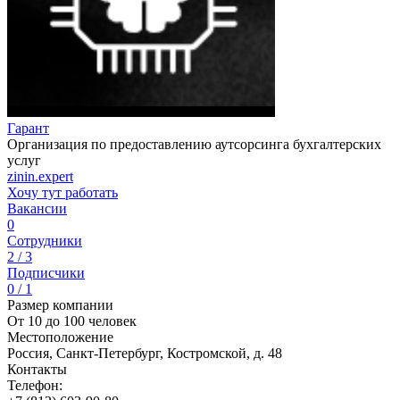
Гарант
Организация по предоставлению аутсорсинга бухгалтерских
услуг
zinin.expert
Хочу тут работать
Вакансии
0
Сотрудники
2 / 3
Подписчики
0 / 1
Размер компании
От 10 до 100 человек
Местоположение
Россия, Санкт-Петербург, Костромской, д. 48
Контакты
Телефон: