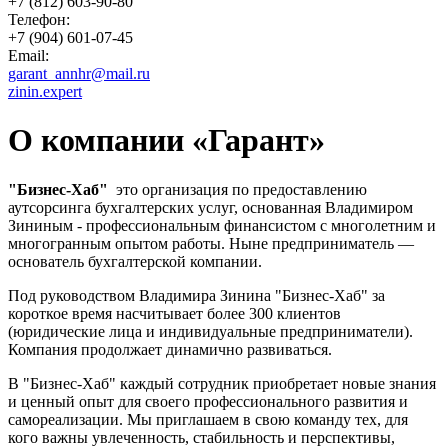
+7 (812) 603-90-80
Телефон:
+7 (904) 601-07-45
Email:
garant_annhr@mail.ru
zinin.expert
О компании «Гарант»
"Бизнес-Хаб"
это организация по предоставлению
аутсорсинга бухгалтерских услуг, основанная Владимиром
Зининым - профессиональным финансистом с многолетним и
многогранным опытом работы. Ныне предприниматель —
основатель бухгалтерской компании.
Под руководством Владимира Зинина "Бизнес-Хаб" за
короткое время насчитывает более 300 клиентов
(юридические лица и индивидуальные предприниматели).
Компания продолжает динамично развиваться.
В "Бизнес-Хаб" каждый сотрудник приобретает новые знания
и ценный опыт для своего профессионального развития и
самореализации. Мы приглашаем в свою команду тех, для
кого важны увлеченность, стабильность и перспективы,