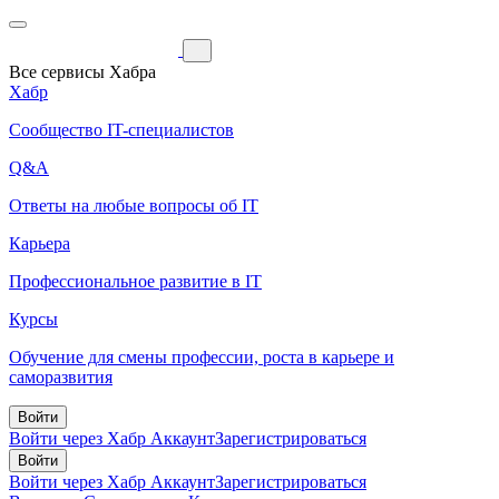
Все сервисы Хабра
Хабр
Сообщество IT-специалистов
Q&A
Ответы на любые вопросы об IT
Карьера
Профессиональное развитие в IT
Курсы
Обучение для смены профессии, роста в карьере и
саморазвития
Войти
Войти через Хабр Аккаунт
Зарегистрироваться
Войти
Войти через Хабр Аккаунт
Зарегистрироваться