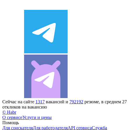
Сейчас на сайте
1317
вакансий и
792192
резюме, в среднем 27
откликов на вакансию
© Habr
О сервисе
Услуги и цены
Помощь
Для соискателя
Для работодателя
API сервиса
Служба