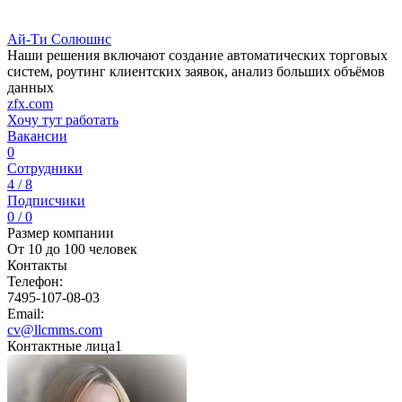
Ай-Ти Солюшнс
Наши решения включают создание автоматических торговых
систем, роутинг клиентских заявок, анализ больших объёмов
данных
zfx.com
Хочу тут работать
Вакансии
0
Сотрудники
4 / 8
Подписчики
0 / 0
Размер компании
От 10 до 100 человек
Контакты
Телефон:
7495-107-08-03
Email:
cv@llcmms.com
Контактные лица
1