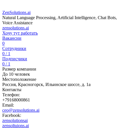
ZenSolutions.ai
Natural Language Processing, Artificial Intelligence, Chat Bots,
Voice Assistance
zensolutions.ai
Хочу тут работать
Вакансии
0
Сотрудники
0 / 1
Подписчики
0 / 1
Размер компании
До 10 человек
Местоположение
Россия, Красногорск, Ильинское шоссе, д. 1а
Контакты
Телефон:
+79168000861
Email:
ceo@zensolutions.ai
Facebook:
zensolutionsai
zensoltuions.ai