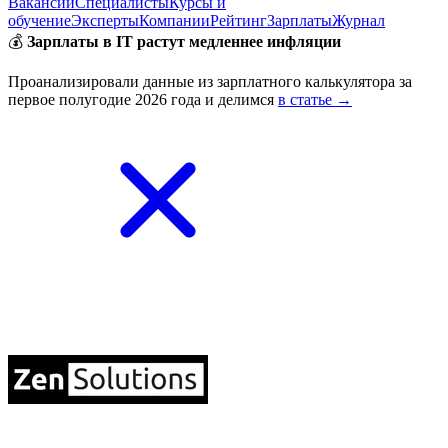
Вакансии
Специалисты
Курсы и
обучение
Эксперты
Компании
Рейтинг
Зарплаты
Журнал
💰
Зарплаты в IT растут медленнее инфляции
Проанализировали данные из зарплатного калькулятора за
первое полугодие 2026 года и делимся
в статье →