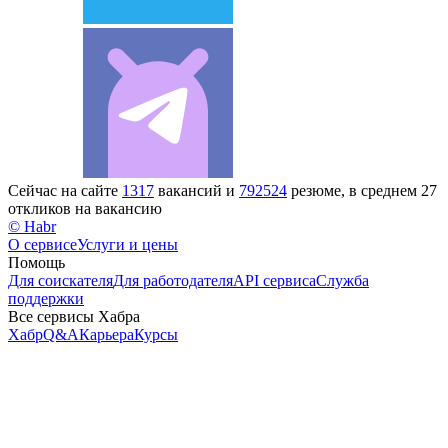
Сейчас на сайте
1317
вакансий и
792524
резюме, в среднем 27
откликов на вакансию
© Habr
О сервисе
Услуги и цены
Помощь
Для соискателя
Для работодателя
API сервиса
Служба
поддержки
Все сервисы Хабра
Хабр
Q&A
Карьера
Курсы