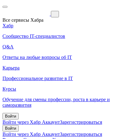
Все сервисы Хабра
Хабр
Сообщество IT-специалистов
Q&A
Ответы на любые вопросы об IT
Карьера
Профессиональное развитие в IT
Курсы
Обучение для смены профессии, роста в карьере и
саморазвития
Войти
Войти через Хабр Аккаунт
Зарегистрироваться
Войти
Войти через Хабр Аккаунт
Зарегистрироваться